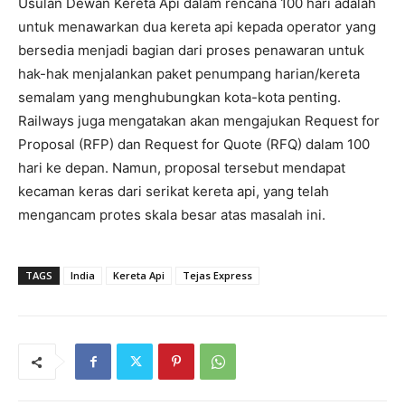
Usulan Dewan Kereta Api dalam rencana 100 hari adalah
untuk menawarkan dua kereta api kepada operator yang
bersedia menjadi bagian dari proses penawaran untuk
hak-hak menjalankan paket penumpang harian/kereta
semalam yang menghubungkan kota-kota penting.
Railways juga mengatakan akan mengajukan Request for
Proposal (RFP) dan Request for Quote (RFQ) dalam 100
hari ke depan. Namun, proposal tersebut mendapat
kecaman keras dari serikat kereta api, yang telah
mengancam protes skala besar atas masalah ini.
TAGS
India
Kereta Api
Tejas Express