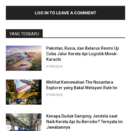
LOG IN TO LEAVE A COMMENT
YANG TERBARU
Pakistan, Rusia, dan Belarus Resmi Uji
Coba Jalur Kereta Api Logistik Minsk-
Karachi
07/08/2026
Melihat Kemewahan The Nusantara
Explorer yang Bakal Melayani Rute Ini
07/08/2026
Kenapa Duduk Samping Jendela saat
Naik Kereta Api itu Berisiko? Ternyata Ini
Jawabannya