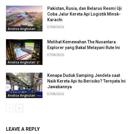
Pakistan, Rusia, dan Belarus Resmi Uji
Coba Jalur Kereta Api Logistik Minsk-
Karachi
07/08/2026
Analisa Angkutan
Melihat Kemewahan The Nusantara
Explorer yang Bakal Melayani Rute Ini
07/08/2026
Analisa Angkutan
Kenapa Duduk Samping Jendela saat
Naik Kereta Api itu Berisiko? Ternyata Ini
Jawabannya
07/08/2026
Analisa Angkutan
LEAVE A REPLY