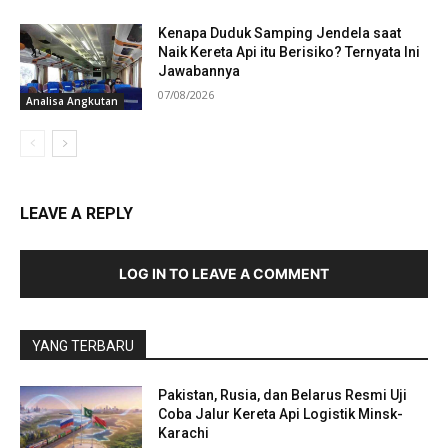
Kenapa Duduk Samping Jendela saat
Naik Kereta Api itu Berisiko? Ternyata Ini
Jawabannya
07/08/2026
Analisa Angkutan
LEAVE A REPLY
LOG IN TO LEAVE A COMMENT
YANG TERBARU
Pakistan, Rusia, dan Belarus Resmi Uji
Coba Jalur Kereta Api Logistik Minsk-
Karachi