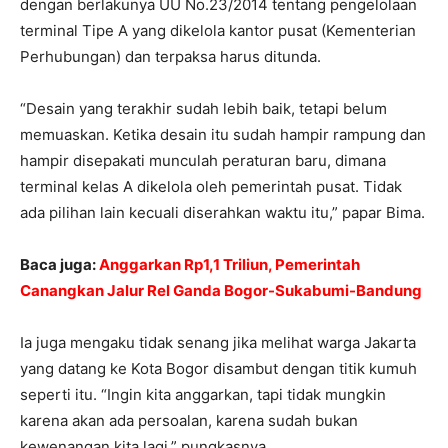
dengan berlakunya UU No.23/2014 tentang pengelolaan
terminal Tipe A yang dikelola kantor pusat (Kementerian
Perhubungan) dan terpaksa harus ditunda.
“Desain yang terakhir sudah lebih baik, tetapi belum
memuaskan. Ketika desain itu sudah hampir rampung dan
hampir disepakati munculah peraturan baru, dimana
terminal kelas A dikelola oleh pemerintah pusat. Tidak
ada pilihan lain kecuali diserahkan waktu itu,” papar Bima.
Baca juga:
Anggarkan Rp1,1 Triliun, Pemerintah
Canangkan Jalur Rel Ganda Bogor-Sukabumi-Bandung
Ia juga mengaku tidak senang jika melihat warga Jakarta
yang datang ke Kota Bogor disambut dengan titik kumuh
seperti itu. “Ingin kita anggarkan, tapi tidak mungkin
karena akan ada persoalan, karena sudah bukan
kewenangan kita lagi,” pungkasnya.