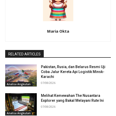
Maria Okta
RELATED ARTICLES
Pakistan, Rusia, dan Belarus Resmi Uji
Coba Jalur Kereta Api Logistik Minsk-
Karachi
07/08/2026
Analisa Angkutan
Melihat Kemewahan The Nusantara
Explorer yang Bakal Melayani Rute Ini
07/08/2026
Analisa Angkutan