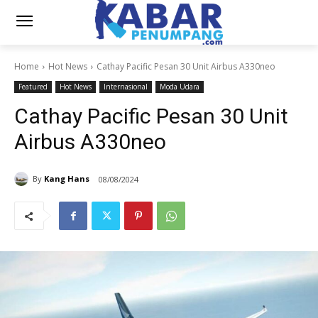
Home
Hot News
Cathay Pacific Pesan 30 Unit Airbus A330neo
Featured
Hot News
Internasional
Moda Udara
Cathay Pacific Pesan 30 Unit
Airbus A330neo
By
Kang Hans
08/08/2024