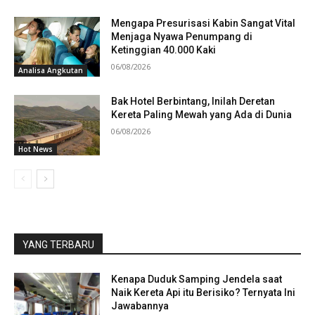
Mengapa Presurisasi Kabin Sangat Vital
Menjaga Nyawa Penumpang di
Ketinggian 40.000 Kaki
06/08/2026
Analisa Angkutan
Bak Hotel Berbintang, Inilah Deretan
Kereta Paling Mewah yang Ada di Dunia
06/08/2026
Hot News
YANG TERBARU
Kenapa Duduk Samping Jendela saat
Naik Kereta Api itu Berisiko? Ternyata Ini
Jawabannya