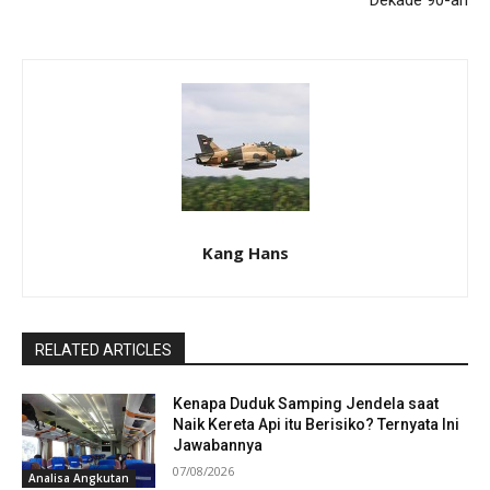
Kang Hans
RELATED ARTICLES
Kenapa Duduk Samping Jendela saat
Naik Kereta Api itu Berisiko? Ternyata Ini
Jawabannya
07/08/2026
Analisa Angkutan