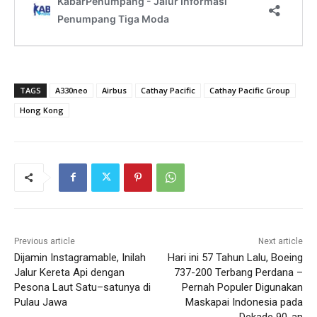
TAGS
A330neo
Airbus
Cathay Pacific
Cathay Pacific Group
Hong Kong
Previous article
Next article
Dijamin Instagramable, Inilah
Hari ini 57 Tahun Lalu, Boeing
Jalur Kereta Api dengan
737-200 Terbang Perdana –
Pesona Laut Satu–satunya di
Pernah Populer Digunakan
Pulau Jawa
Maskapai Indonesia pada
Dekade 90-an