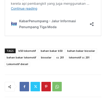
TAGS
b50 lokomotif
bahan bakar b50
bahan bakar biosolar
bahan bakar lokomotif
biosolar
cc 201
lokomotif cc 201
Lokomotif diesel