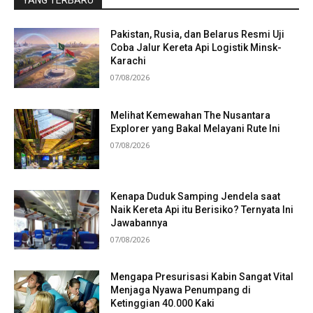
YANG TERBARU
Pakistan, Rusia, dan Belarus Resmi Uji
Coba Jalur Kereta Api Logistik Minsk-
Karachi
07/08/2026
Melihat Kemewahan The Nusantara
Explorer yang Bakal Melayani Rute Ini
07/08/2026
Kenapa Duduk Samping Jendela saat
Naik Kereta Api itu Berisiko? Ternyata Ini
Jawabannya
07/08/2026
Mengapa Presurisasi Kabin Sangat Vital
Menjaga Nyawa Penumpang di
Ketinggian 40.000 Kaki