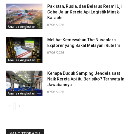
Pakistan, Rusia, dan Belarus Resmi Uji
Coba Jalur Kereta Api Logistik Minsk-
Karachi
07/08/2026
Analisa Angkutan
Melihat Kemewahan The Nusantara
Explorer yang Bakal Melayani Rute Ini
07/08/2026
Analisa Angkutan
Kenapa Duduk Samping Jendela saat
Naik Kereta Api itu Berisiko? Ternyata Ini
Jawabannya
07/08/2026
Analisa Angkutan