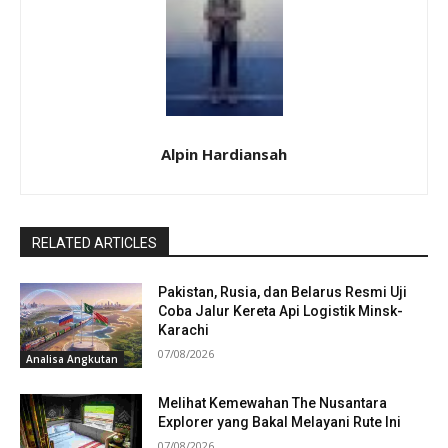
Alpin Hardiansah
RELATED ARTICLES
Pakistan, Rusia, dan Belarus Resmi Uji
Coba Jalur Kereta Api Logistik Minsk-
Karachi
07/08/2026
Analisa Angkutan
Melihat Kemewahan The Nusantara
Explorer yang Bakal Melayani Rute Ini
07/08/2026