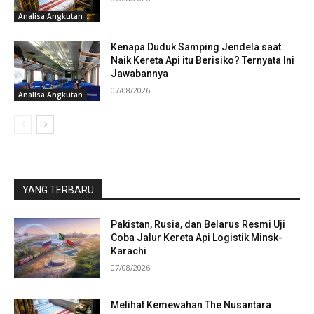
Analisa Angkutan
Kenapa Duduk Samping Jendela saat
Naik Kereta Api itu Berisiko? Ternyata Ini
Jawabannya
07/08/2026
Analisa Angkutan
YANG TERBARU
Pakistan, Rusia, dan Belarus Resmi Uji
Coba Jalur Kereta Api Logistik Minsk-
Karachi
07/08/2026
Melihat Kemewahan The Nusantara