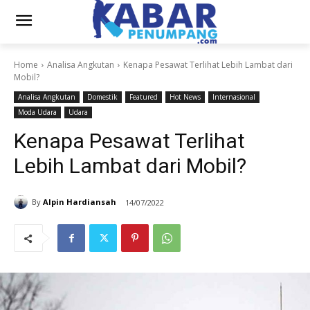
Home
Analisa Angkutan
Kenapa Pesawat Terlihat Lebih Lambat dari
Mobil?
Analisa Angkutan
Domestik
Featured
Hot News
Internasional
Moda Udara
Udara
Kenapa Pesawat Terlihat
Lebih Lambat dari Mobil?
By
Alpin Hardiansah
14/07/2022