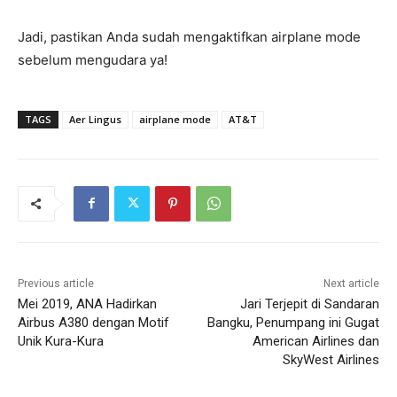
Jadi, pastikan Anda sudah mengaktifkan airplane mode
sebelum mengudara ya!
TAGS
Aer Lingus
airplane mode
AT&T
Previous article
Next article
Mei 2019, ANA Hadirkan
Jari Terjepit di Sandaran
Airbus A380 dengan Motif
Bangku, Penumpang ini Gugat
Unik Kura-Kura
American Airlines dan
SkyWest Airlines