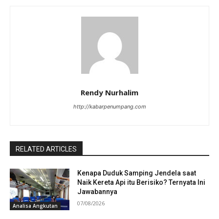
Rendy Nurhalim
http://kabarpenumpang.com
RELATED ARTICLES
Kenapa Duduk Samping Jendela saat
Naik Kereta Api itu Berisiko? Ternyata Ini
Jawabannya
07/08/2026
Analisa Angkutan