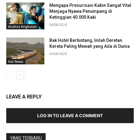
Mengapa Presurisasi Kabin Sangat Vital
Menjaga Nyawa Penumpang di
Ketinggian 40.000 Kaki
06/08/2026
Analisa Angkutan
Bak Hotel Berbintang, Inilah Deretan
Kereta Paling Mewah yang Ada di Dunia
06/08/2026
Hot News
LEAVE A REPLY
LOG IN TO LEAVE A COMMENT
YANG TERBARU