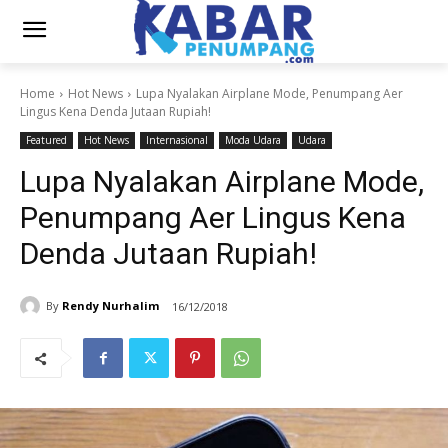
Home
Hot News
Lupa Nyalakan Airplane Mode, Penumpang Aer
Lingus Kena Denda Jutaan Rupiah!
Featured
Hot News
Internasional
Moda Udara
Udara
Lupa Nyalakan Airplane Mode,
Penumpang Aer Lingus Kena
Denda Jutaan Rupiah!
By
Rendy Nurhalim
16/12/2018