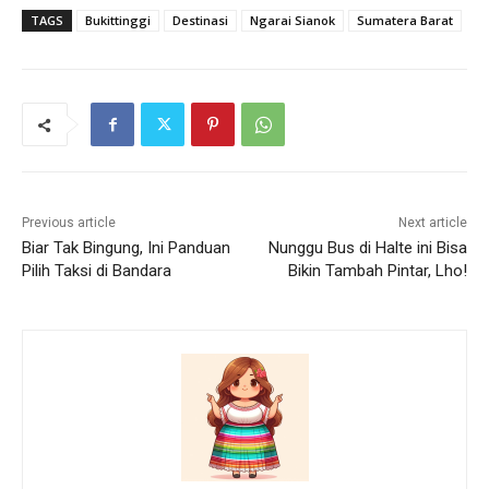
TAGS
Bukittinggi
Destinasi
Ngarai Sianok
Sumatera Barat
Previous article
Next article
Biar Tak Bingung, Ini Panduan
Nunggu Bus di Halte ini Bisa
Pilih Taksi di Bandara
Bikin Tambah Pintar, Lho!