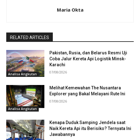
Maria Okta
RELATED ARTICLES
Pakistan, Rusia, dan Belarus Resmi Uji
Coba Jalur Kereta Api Logistik Minsk-
Karachi
07/08/2026
Analisa Angkutan
Melihat Kemewahan The Nusantara
Explorer yang Bakal Melayani Rute Ini
07/08/2026
Analisa Angkutan
Kenapa Duduk Samping Jendela saat
Naik Kereta Api itu Berisiko? Ternyata Ini
Jawabannya