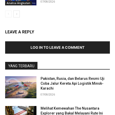
07/08/2026
Analisa Angkutan
LEAVE A REPLY
LOG IN TO LEAVE A COMMENT
YANG TERBARU
Pakistan, Rusia, dan Belarus Resmi Uji
Coba Jalur Kereta Api Logistik Minsk-
Karachi
07/08/2026
Melihat Kemewahan The Nusantara
Explorer yang Bakal Melayani Rute Ini