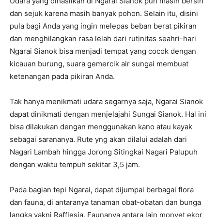
Udara yang dihasilkan di Ngarai Sianok pun masih bersih
dan sejuk karena masih banyak pohon. Selain itu, disini
pula bagi Anda yang ingin melepas beban berat pikiran
dan menghilangkan rasa lelah dari rutinitas seahri-hari
Ngarai Sianok bisa menjadi tempat yang cocok dengan
kicauan burung, suara gemercik air sungai membuat
ketenangan pada pikiran Anda.
Tak hanya menikmati udara segarnya saja, Ngarai Sianok
dapat dinikmati dengan menjelajahi Sungai Sianok. Hal ini
bisa dilakukan dengan menggunakan kano atau kayak
sebagai sarananya. Rute yng akan dilalui adalah dari
Nagari Lambah hingga Jorong Sitingkai Nagari Palupuh
dengan waktu tempuh sekitar 3,5 jam.
Pada bagian tepi Ngarai, dapat dijumpai berbagai flora
dan fauna, di antaranya tanaman obat-obatan dan bunga
langka yakni Rafflesia. Faunanya antara lain monyet ekor