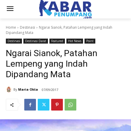
Home
Destinasi
Ngarai Sianok, Patahan Lempeng yang Indah
Dipandang Mata
Destinasi
Destinasi Darat
Featured
Hot News
Point
Ngarai Sianok, Patahan
Lempeng yang Indah
Dipandang Mata
By
Maria Okta
07/09/2017