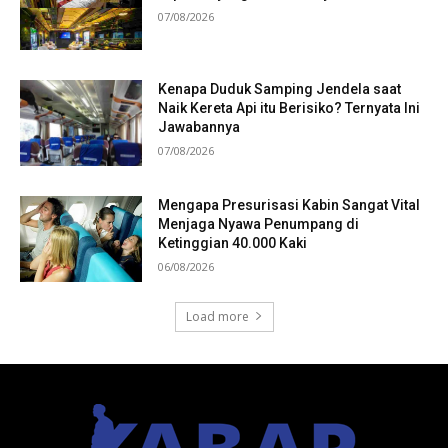
07/08/2026
Kenapa Duduk Samping Jendela saat
Naik Kereta Api itu Berisiko? Ternyata Ini
Jawabannya
07/08/2026
Mengapa Presurisasi Kabin Sangat Vital
Menjaga Nyawa Penumpang di
Ketinggian 40.000 Kaki
06/08/2026
Load more