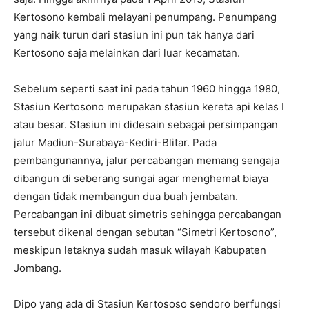
Kertosono kembali melayani penumpang. Penumpang
yang naik turun dari stasiun ini pun tak hanya dari
Kertosono saja melainkan dari luar kecamatan.
Sebelum seperti saat ini pada tahun 1960 hingga 1980,
Stasiun Kertosono merupakan stasiun kereta api kelas I
atau besar. Stasiun ini didesain sebagai persimpangan
jalur Madiun-Surabaya-Kediri-Blitar. Pada
pembangunannya, jalur percabangan memang sengaja
dibangun di seberang sungai agar menghemat biaya
dengan tidak membangun dua buah jembatan.
Percabangan ini dibuat simetris sehingga percabangan
tersebut dikenal dengan sebutan “Simetri Kertosono”,
meskipun letaknya sudah masuk wilayah Kabupaten
Jombang.
Dipo yang ada di Stasiun Kertososo sendoro berfungsi