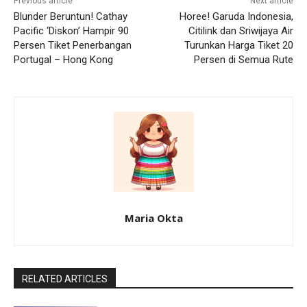
Previous article
Next article
Blunder Beruntun! Cathay
Horee! Garuda Indonesia,
Pacific ‘Diskon’ Hampir 90
Citilink dan Sriwijaya Air
Persen Tiket Penerbangan
Turunkan Harga Tiket 20
Portugal – Hong Kong
Persen di Semua Rute
Maria Okta
RELATED ARTICLES