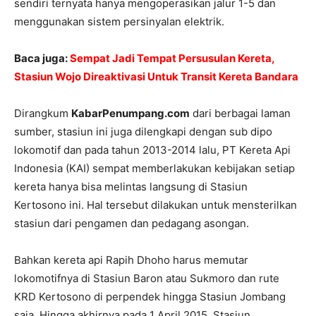
sendiri ternyata hanya mengoperasikan jalur 1-5 dan
menggunakan sistem persinyalan elektrik.
Baca juga:
Sempat Jadi Tempat Persusulan Kereta,
Stasiun Wojo Direaktivasi Untuk Transit Kereta Bandara
Dirangkum
KabarPenumpang.com
dari berbagai laman
sumber, stasiun ini juga dilengkapi dengan sub dipo
lokomotif dan pada tahun 2013-2014 lalu, PT Kereta Api
Indonesia (KAI) sempat memberlakukan kebijakan setiap
kereta hanya bisa melintas langsung di Stasiun
Kertosono ini. Hal tersebut dilakukan untuk mensterilkan
stasiun dari pengamen dan pedagang asongan.
Bahkan kereta api Rapih Dhoho harus memutar
lokomotifnya di Stasiun Baron atau Sukmoro dan rute
KRD Kertosono di perpendek hingga Stasiun Jombang
saja. Hingga akhirnya pada 1 April 2015, Stasiun