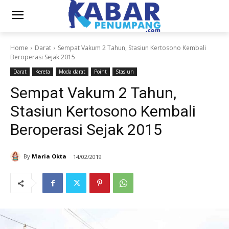
Home
Darat
Sempat Vakum 2 Tahun, Stasiun Kertosono Kembali
Beroperasi Sejak 2015
Darat
Kereta
Moda darat
Point
Stasiun
Sempat Vakum 2 Tahun,
Stasiun Kertosono Kembali
Beroperasi Sejak 2015
By
Maria Okta
14/02/2019