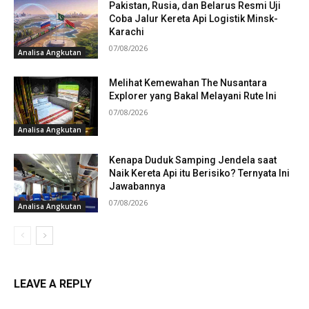
Pakistan, Rusia, dan Belarus Resmi Uji
Coba Jalur Kereta Api Logistik Minsk-
Karachi
07/08/2026
Analisa Angkutan
Melihat Kemewahan The Nusantara
Explorer yang Bakal Melayani Rute Ini
07/08/2026
Analisa Angkutan
Kenapa Duduk Samping Jendela saat
Naik Kereta Api itu Berisiko? Ternyata Ini
Jawabannya
07/08/2026
Analisa Angkutan
LEAVE A REPLY