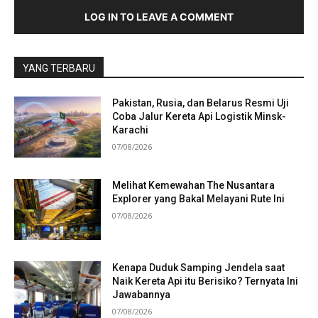
LOG IN TO LEAVE A COMMENT
YANG TERBARU
Pakistan, Rusia, dan Belarus Resmi Uji
Coba Jalur Kereta Api Logistik Minsk-
Karachi
07/08/2026
Melihat Kemewahan The Nusantara
Explorer yang Bakal Melayani Rute Ini
07/08/2026
Kenapa Duduk Samping Jendela saat
Naik Kereta Api itu Berisiko? Ternyata Ini
Jawabannya
07/08/2026