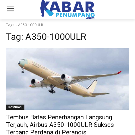
Tags
A350-1000ULR
Tag:
A350-1000ULR
Destinasi
Tembus Batas Penerbangan Langsung
Terjauh, Airbus A350-1000ULR Sukses
Terbang Perdana di Perancis