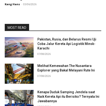
Kang Hans
-
03/06/2026
MOST READ
Pakistan, Rusia, dan Belarus Resmi Uji
Coba Jalur Kereta Api Logistik Minsk-
Karachi
07/08/2026
Melihat Kemewahan The Nusantara
Explorer yang Bakal Melayani Rute Ini
07/08/2026
Kenapa Duduk Samping Jendela saat
Naik Kereta Api itu Berisiko? Ternyata Ini
Jawabannya