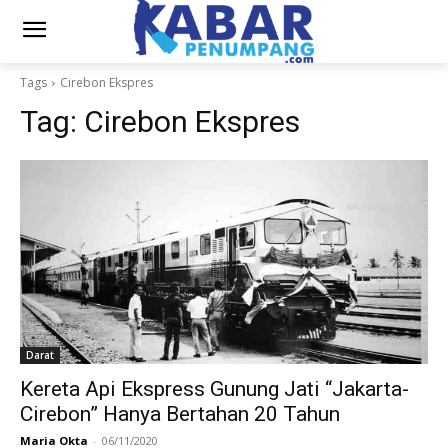
Tags
Cirebon Ekspres
Tag:
Cirebon Ekspres
Darat
Kereta Api Ekspress Gunung Jati “Jakarta-
Cirebon” Hanya Bertahan 20 Tahun
Maria Okta
-
06/11/2020