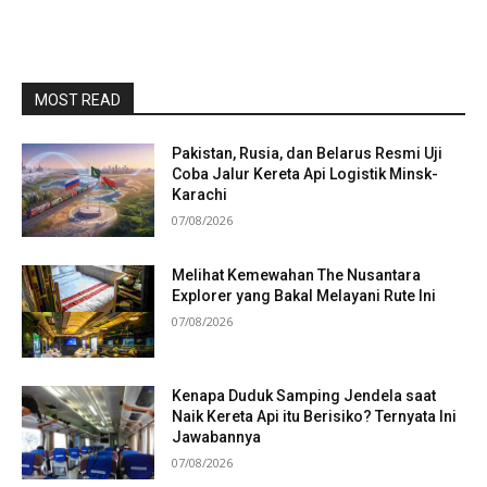
MOST READ
Pakistan, Rusia, dan Belarus Resmi Uji
Coba Jalur Kereta Api Logistik Minsk-
Karachi
07/08/2026
Melihat Kemewahan The Nusantara
Explorer yang Bakal Melayani Rute Ini
07/08/2026
Kenapa Duduk Samping Jendela saat
Naik Kereta Api itu Berisiko? Ternyata Ini
Jawabannya
07/08/2026