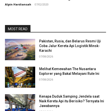
Alpin Hardiansah
-
07/02/2020
MOST READ
Pakistan, Rusia, dan Belarus Resmi Uji
Coba Jalur Kereta Api Logistik Minsk-
Karachi
07/08/2026
Melihat Kemewahan The Nusantara
Explorer yang Bakal Melayani Rute Ini
07/08/2026
Kenapa Duduk Samping Jendela saat
Naik Kereta Api itu Berisiko? Ternyata Ini
Jawabannya