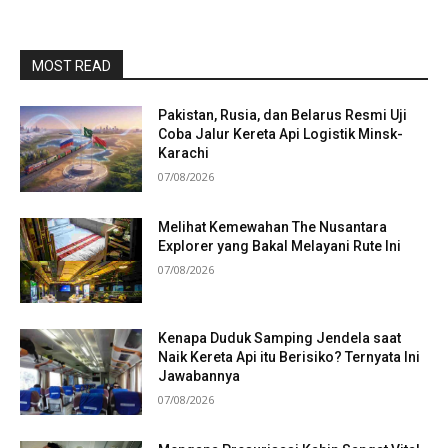
MOST READ
Pakistan, Rusia, dan Belarus Resmi Uji
Coba Jalur Kereta Api Logistik Minsk-
Karachi
07/08/2026
Melihat Kemewahan The Nusantara
Explorer yang Bakal Melayani Rute Ini
07/08/2026
Kenapa Duduk Samping Jendela saat
Naik Kereta Api itu Berisiko? Ternyata Ini
Jawabannya
07/08/2026