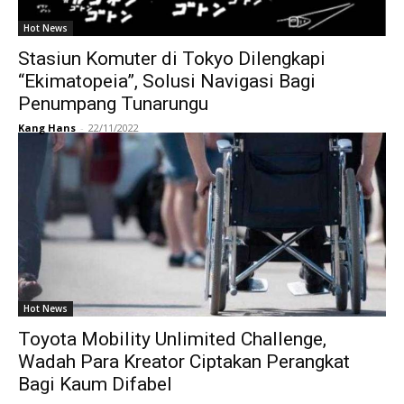
Hot News
Stasiun Komuter di Tokyo Dilengkapi
“Ekimatopeia”, Solusi Navigasi Bagi
Penumpang Tunarungu
Kang Hans
-
22/11/2022
Hot News
Toyota Mobility Unlimited Challenge,
Wadah Para Kreator Ciptakan Perangkat
Bagi Kaum Difabel