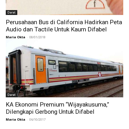
Darat
Perusahaan Bus di California Hadirkan Peta
Audio dan Tactile Untuk Kaum Difabel
Maria Okta
-
08/01/2018
Darat
KA Ekonomi Premium “Wijayakusuma,”
Dilengkapi Gerbong Untuk Difabel
Maria Okta
-
06/10/2017