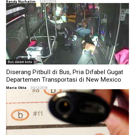
Rendy Nurhalim
-
12/01/2019
Bus dalam kota
Diserang Pitbull di Bus, Pria Difabel Gugat
Departemen Transportasi di New Mexico
Maria Okta
-
05/12/2018