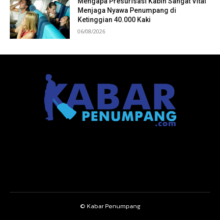
Mengapa Presurisasi Kabin Sangat Vital
Menjaga Nyawa Penumpang di
Ketinggian 40.000 Kaki
06/08/2026
© Kabar Penumpang