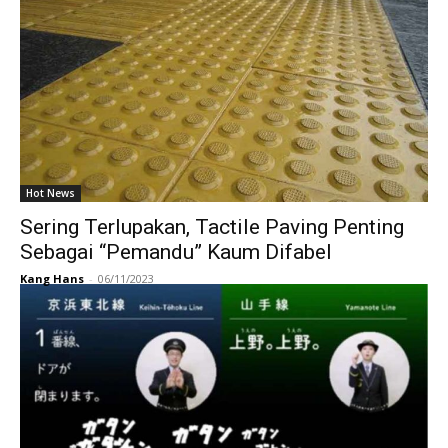
Hot News
Sering Terlupakan, Tactile Paving Penting
Sebagai “Pemandu” Kaum Difabel
Kang Hans
-
06/11/2023