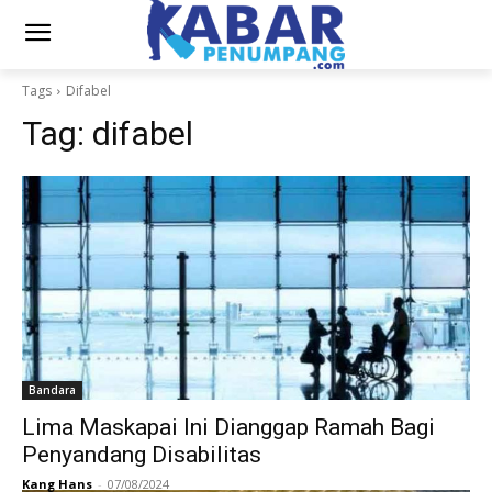
Tags
Difabel
Tag:
difabel
Bandara
Lima Maskapai Ini Dianggap Ramah Bagi
Penyandang Disabilitas
Kang Hans
-
07/08/2024