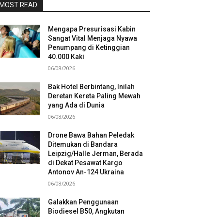
MOST READ
Mengapa Presurisasi Kabin
Sangat Vital Menjaga Nyawa
Penumpang di Ketinggian
40.000 Kaki
06/08/2026
Bak Hotel Berbintang, Inilah
Deretan Kereta Paling Mewah
yang Ada di Dunia
06/08/2026
Drone Bawa Bahan Peledak
Ditemukan di Bandara
Leipzig/Halle Jerman, Berada
di Dekat Pesawat Kargo
Antonov An-124 Ukraina
06/08/2026
Galakkan Penggunaan
Biodiesel B50, Angkutan