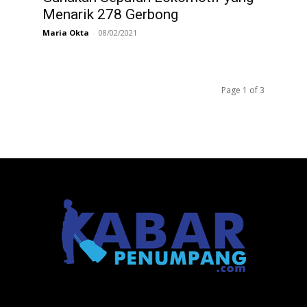
Menarik 278 Gerbong
Maria Okta
-
08/02/2021
Page 1 of 3