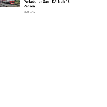
Perkebunan Sawit KAI Naik 18
Persen
06/08/2026