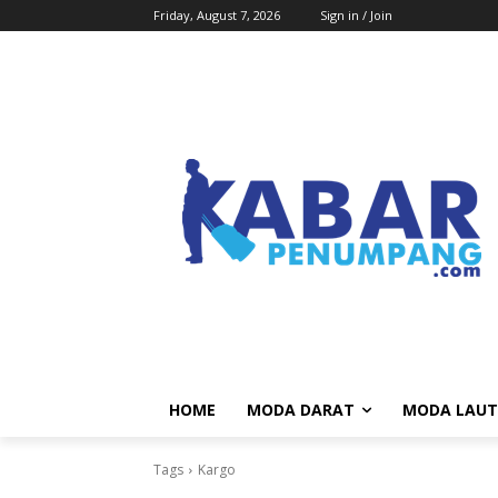
Friday, August 7, 2026
Sign in / Join
HOME
MODA DARAT
MODA LAUT
Tags
Kargo