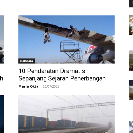
Bandara
10 Pendaratan Dramatis
uh
Sepanjang Sejarah Penerbangan
Maria Okta
-
26/07/2023