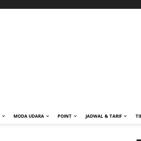
MODA UDARA
POINT
JADWAL & TARIF
TI