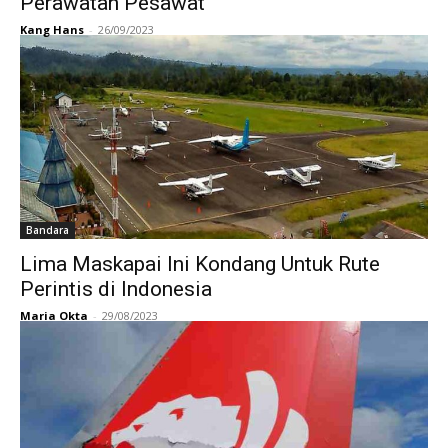
Perawatan Pesawat
Kang Hans
-
26/09/2023
Bandara
Lima Maskapai Ini Kondang Untuk Rute
Perintis di Indonesia
Maria Okta
-
29/08/2023