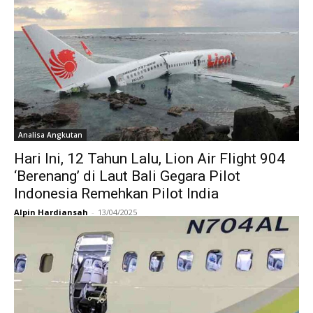
Analisa Angkutan
Hari Ini, 12 Tahun Lalu, Lion Air Flight 904
‘Berenang’ di Laut Bali Gegara Pilot
Indonesia Remehkan Pilot India
Alpin Hardiansah
-
13/04/2025