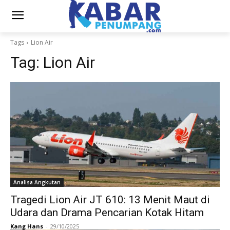
Tags
Lion Air
Tag:
Lion Air
Analisa Angkutan
Tragedi Lion Air JT 610: 13 Menit Maut di
Udara dan Drama Pencarian Kotak Hitam
Kang Hans
-
29/10/2025