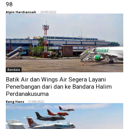
98
Alpin Hardiansah
-
29/09/2022
Bandara
Batik Air dan Wings Air Segera Layani
Penerbangan dari dan ke Bandara Halim
Perdanakusuma
Kang Hans
-
31/08/2022