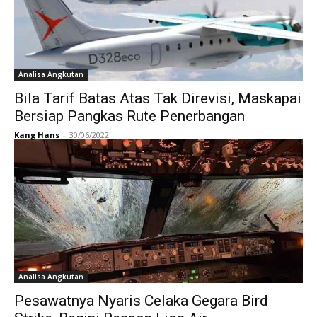
Analisa Angkutan
Bila Tarif Batas Atas Tak Direvisi, Maskapai
Bersiap Pangkas Rute Penerbangan
Kang Hans
-
30/06/2022
Analisa Angkutan
Pesawatnya Nyaris Celaka Gegara Bird