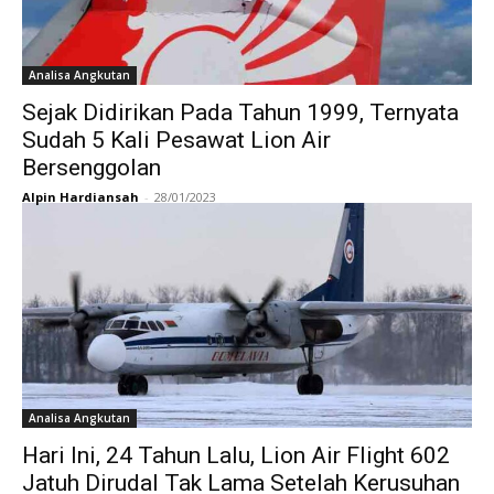
Analisa Angkutan
Sejak Didirikan Pada Tahun 1999, Ternyata
Sudah 5 Kali Pesawat Lion Air
Bersenggolan
Alpin Hardiansah
-
28/01/2023
Analisa Angkutan
Hari Ini, 24 Tahun Lalu, Lion Air Flight 602
Jatuh Dirudal Tak Lama Setelah Kerusuhan