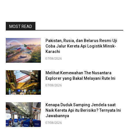
MOST READ
Pakistan, Rusia, dan Belarus Resmi Uji
Coba Jalur Kereta Api Logistik Minsk-
Karachi
07/08/2026
Melihat Kemewahan The Nusantara
Explorer yang Bakal Melayani Rute Ini
07/08/2026
Kenapa Duduk Samping Jendela saat
Naik Kereta Api itu Berisiko? Ternyata Ini
Jawabannya
07/08/2026