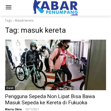
Tags
Masuk kereta
Tag:
masuk kereta
Darat
Pengguna Sepeda Non Lipat Bisa Bawa
Masuk Sepeda ke Kereta di Fukuoka
Maria Okta
-
10/11/2021