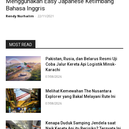
Menggunakan Easy Japanese Ketimbang
Bahasa Inggris
Rendy Nurhalim
-
22/11/2021
MOST READ
Pakistan, Rusia, dan Belarus Resmi Uji
Coba Jalur Kereta Api Logistik Minsk-
Karachi
07/08/2026
Melihat Kemewahan The Nusantara
Explorer yang Bakal Melayani Rute Ini
07/08/2026
Kenapa Duduk Samping Jendela saat
Naik Kereta Api itu Berisiko? Ternyata Ini