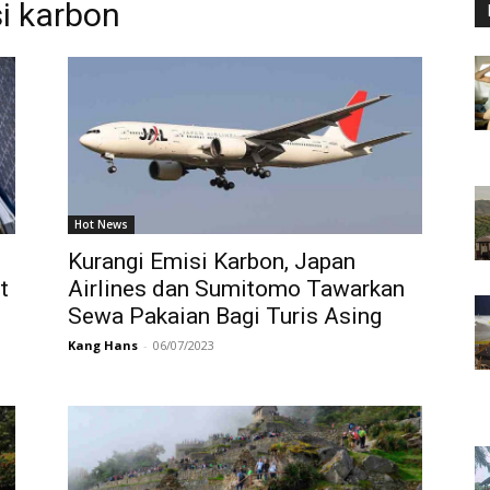
i karbon
Hot News
Kurangi Emisi Karbon, Japan
t
Airlines dan Sumitomo Tawarkan
Sewa Pakaian Bagi Turis Asing
Kang Hans
-
06/07/2023