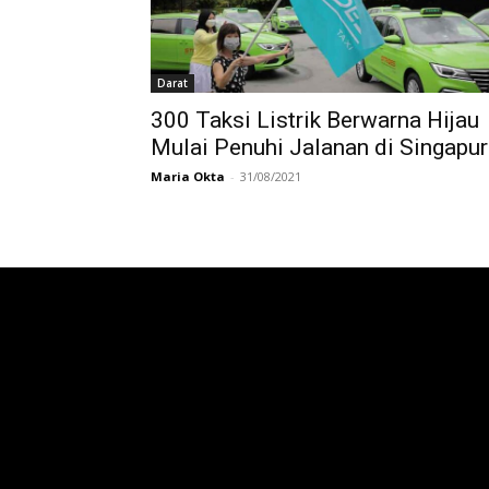
Darat
300 Taksi Listrik Berwarna Hijau
Mulai Penuhi Jalanan di Singapu
Maria Okta
-
31/08/2021