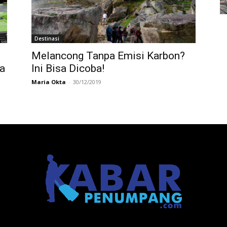
Destinasi
Melancong Tanpa Emisi Karbon?
ra
Ini Bisa Dicoba!
Maria Okta
-
30/12/2019