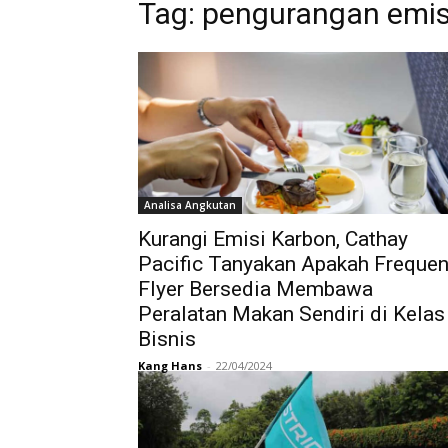
Tag:
pengurangan emis
Analisa Angkutan
Kurangi Emisi Karbon, Cathay
Pacific Tanyakan Apakah Frequen
Flyer Bersedia Membawa
Peralatan Makan Sendiri di Kelas
Bisnis
Kang Hans
-
22/04/2024