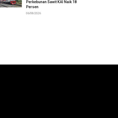
Perkebunan Sawit KAI Naik 18
Persen
06/08/2026