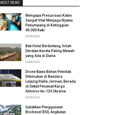
MOST READ
Mengapa Presurisasi Kabin
Sangat Vital Menjaga Nyawa
Penumpang di Ketinggian
40.000 Kaki
06/08/2026
Bak Hotel Berbintang, Inilah
Deretan Kereta Paling Mewah
yang Ada di Dunia
06/08/2026
Drone Bawa Bahan Peledak
Ditemukan di Bandara
Leipzig/Halle Jerman, Berada
di Dekat Pesawat Kargo
Antonov An-124 Ukraina
06/08/2026
Galakkan Penggunaan
Biodiesel B50, Angkutan