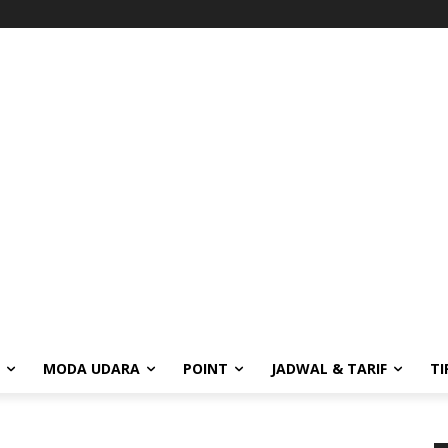
MODA UDARA
POINT
JADWAL & TARIF
TI