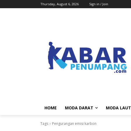
Thursday, August 6, 2026
Sign in / Join
HOME
MODA DARAT
MODA LAUT
Tags
Pengurangan emisi karbon