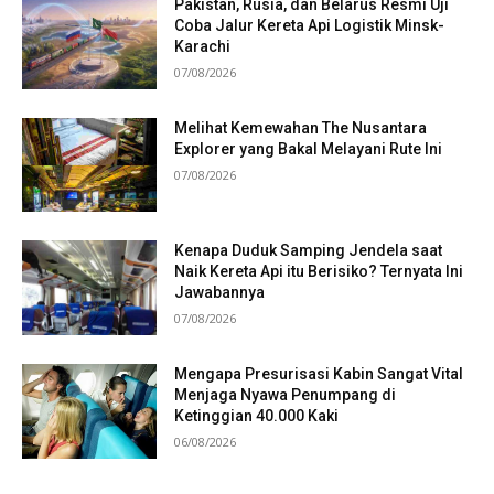
Pakistan, Rusia, dan Belarus Resmi Uji
Coba Jalur Kereta Api Logistik Minsk-
Karachi
07/08/2026
Melihat Kemewahan The Nusantara
Explorer yang Bakal Melayani Rute Ini
07/08/2026
Kenapa Duduk Samping Jendela saat
Naik Kereta Api itu Berisiko? Ternyata Ini
Jawabannya
07/08/2026
Mengapa Presurisasi Kabin Sangat Vital
Menjaga Nyawa Penumpang di
Ketinggian 40.000 Kaki
06/08/2026