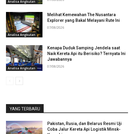
Analisa Angkutan
Melihat Kemewahan The Nusantara
Explorer yang Bakal Melayani Rute Ini
07/08/2026
Analisa Angkutan
Kenapa Duduk Samping Jendela saat
Naik Kereta Api itu Berisiko? Ternyata Ini
Jawabannya
07/08/2026
Analisa Angkutan
YANG TERBARU
Pakistan, Rusia, dan Belarus Resmi Uji
Coba Jalur Kereta Api Logistik Minsk-