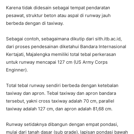
Karena tidak didesain sebagai tempat pendaratan
pesawat, struktur beton atau aspal di runway jauh
berbeda dengan di taxiway.
Sebagai contoh, sebagaimana dikutip dari sith.itb.ac.id,
dari proses pendesainan diketahui Bandara Internasional
Kertajati, Majalengka memiliki total tebal perkerasan
untuk runway mencapai 127 cm (US Army Corps
Enginner).
Total tebal runway sendiri berbeda dengan ketebalan
taxiway dan apron. Tebal taxiway dan apron bandara
tersebut, yakni cross taxiway adalah 70 cm, parallel
taxiway adalah 127 cm, dan apron adalah 81,68 cm.
Runway setidaknya dibangun dengan empat pondasi,
mulai dari tanah dasar (sub grade), lapisan pondasi bawah