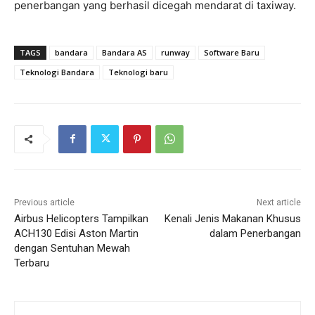
penerbangan yang berhasil dicegah mendarat di taxiway.
TAGS
bandara
Bandara AS
runway
Software Baru
Teknologi Bandara
Teknologi baru
Previous article
Next article
Airbus Helicopters Tampilkan
Kenali Jenis Makanan Khusus
ACH130 Edisi Aston Martin
dalam Penerbangan
dengan Sentuhan Mewah
Terbaru