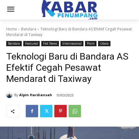
Home
Bandara
Teknologi Baru di Bandara AS Efektif Cegah Pesawat
Mendarat di Taxiway
Bandara
Featured
Hot News
Internasional
Point
Udara
Teknologi Baru di Bandara AS
Efektif Cegah Pesawat
Mendarat di Taxiway
By
Alpin Hardiansah
10/03/2023