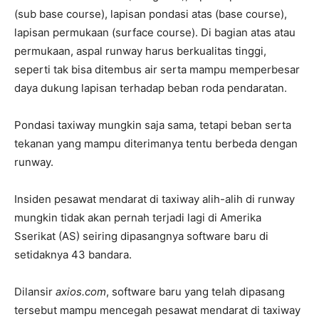
(sub base course), lapisan pondasi atas (base course),
lapisan permukaan (surface course). Di bagian atas atau
permukaan, aspal runway harus berkualitas tinggi,
seperti tak bisa ditembus air serta mampu memperbesar
daya dukung lapisan terhadap beban roda pendaratan.
Pondasi taxiway mungkin saja sama, tetapi beban serta
tekanan yang mampu diterimanya tentu berbeda dengan
runway.
Insiden pesawat mendarat di taxiway alih-alih di runway
mungkin tidak akan pernah terjadi lagi di Amerika
Sserikat (AS) seiring dipasangnya software baru di
setidaknya 43 bandara.
Dilansir
axios.com
, software baru yang telah dipasang
tersebut mampu mencegah pesawat mendarat di taxiway