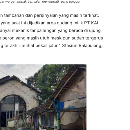
pat warga tampak berjualan menempati ruang tunggu
n tambahan dan persinyalan yang masih terlihat.
ang saat ini dijadikan area gudang milik PT KAI
sinyal mekanik tanpa lengan yang berada di ujung
a peron yang masih utuh meskipun sudah tergerus
 terakhir telihat bekas jalur 1 Stasiun Balapulang,