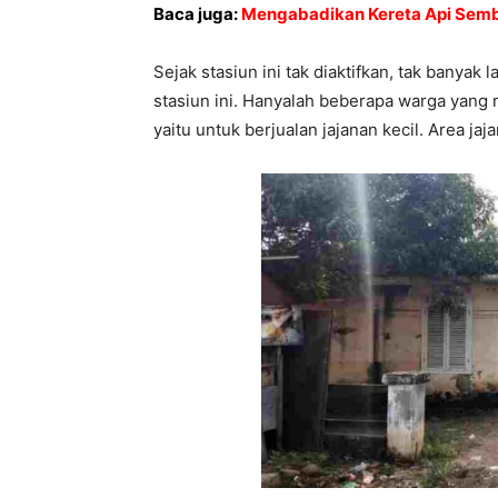
Baca juga:
Mengabadikan Kereta Api Semb
Sejak stasiun ini tak diaktifkan, tak banyak 
stasiun ini. Hanyalah beberapa warga yang 
yaitu untuk berjualan jajanan kecil. Area jaj