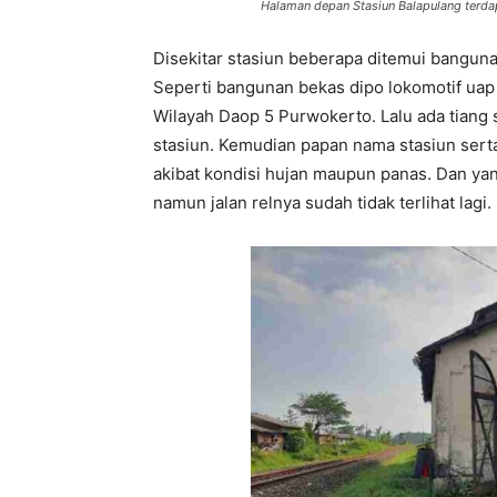
Halaman depan Stasiun Balapulang terda
Disekitar stasiun beberapa ditemui banguna
Seperti bangunan bekas dipo lokomotif uap y
Wilayah Daop 5 Purwokerto. Lalu ada tiang 
stasiun. Kemudian papan nama stasiun sert
akibat kondisi hujan maupun panas. Dan yang
namun jalan relnya sudah tidak terlihat lagi.