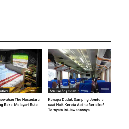
kutan
Analisa Angkutan
mewahan The Nusantara
Kenapa Duduk Samping Jendela
ng Bakal Melayani Rute
saat Naik Kereta Api itu Berisiko?
Ternyata Ini Jawabannya