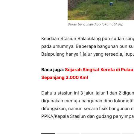
Bekas bangunan dipo lokomotif uap
Keadaan Stasiun Balapulang pun sudah sang
pada umumnya. Beberapa bangunan pun sudah t
Balapulang hanya 1 jalur yang tersedia, itup
Baca juga:
Sejarah Singkat Kereta di Pula
Sepanjang 3.000 Km!
Dahulu stasiun ini 3 jalur, jalur 1 dan 2 dig
digunakan menuju bangunan dipo lokomotif
difungsikan, namun secara fisik bangunan ma
PPKA/Kepala Stasiun dan gudang penyimpa