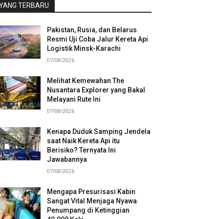
YANG TERBARU
Pakistan, Rusia, dan Belarus
Resmi Uji Coba Jalur Kereta Api
Logistik Minsk-Karachi
07/08/2026
Melihat Kemewahan The
Nusantara Explorer yang Bakal
Melayani Rute Ini
07/08/2026
Kenapa Duduk Samping Jendela
saat Naik Kereta Api itu
Berisiko? Ternyata Ini
Jawabannya
07/08/2026
Mengapa Presurisasi Kabin
Sangat Vital Menjaga Nyawa
Penumpang di Ketinggian