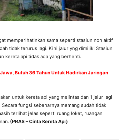
at memperihatinkan sama seperti stasiun non aktif
idak terurus lagi. Kini jalur yng dimiliki Stasiun
un kereta api tidak ada yang berhenti.
u Jawa, Butuh 36 Tahun Untuk Hadirkan Jaringan
unakan untuk kereta api yang melintas dan 1 jalur lagi
. Secara fungsi sebenarnya memang sudah tidak
sih terlihat jelas seperti ruang loket, ruangan
nan.
(PRAS – Cinta Kereta Api)