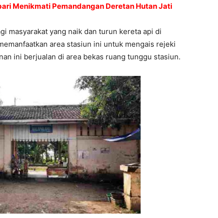
ari Menikmati Pemandangan Deretan Hutan Jati
lagi masyarakat yang naik dan turun kereta api di
memanfaatkan area stasiun ini untuk mengais rejeki
anan ini berjualan di area bekas ruang tunggu stasiun.