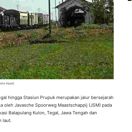
ohn Hunt)
Tegal hingga Stasiun Prupuk merupakan jalur bersejarah
uka oleh Javasche Spoorweg Maastschappij (JSM) pada
okasi Balapulang Kulon, Tegal, Jawa Tengah dan
 laut.