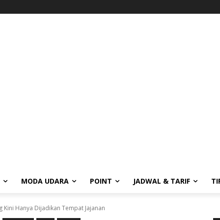
MODA UDARA
POINT
JADWAL & TARIF
TI
g Kini Hanya Dijadikan Tempat Jajanan