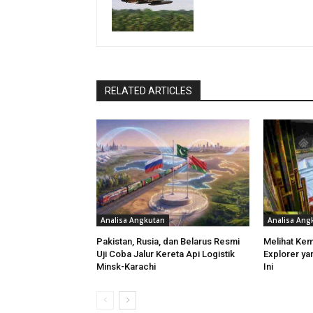
RELATED ARTICLES
Analisa Angkutan
Analisa Ang
Pakistan, Rusia, dan Belarus Resmi
Melihat Ke
Uji Coba Jalur Kereta Api Logistik
Explorer ya
Minsk-Karachi
Ini