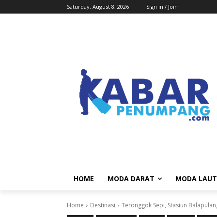
Saturday, August 8, 2026
Sign in / Join
HOME
MODA DARAT
MODA LAUT
Home
Destinasi
Teronggok Sepi, Stasiun Balapulan