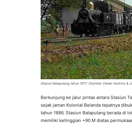
Stasiun Balapulang tahun 1977. (Sumber: Derek Huntriss & J
Berkunjung ke jalur pintas antara Stasiun 
sejak jaman Kolonial Belanda tepatnya dib
tahun 1886. Stasiun Balapulang berada di l
memiliki ketinggian +90 M diatas permukaan