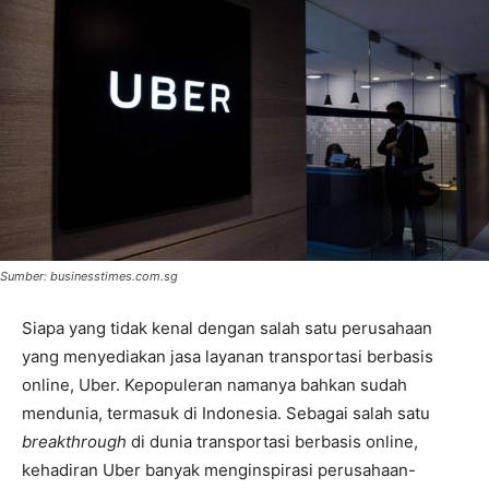
Sumber: businesstimes.com.sg
Siapa yang tidak kenal dengan salah satu perusahaan
yang menyediakan jasa layanan transportasi berbasis
online, Uber. Kepopuleran namanya bahkan sudah
mendunia, termasuk di Indonesia. Sebagai salah satu
breakthrough
di dunia transportasi berbasis online,
kehadiran Uber banyak menginspirasi perusahaan-