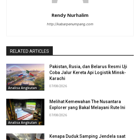
Rendy Nurhalim
http://kabarpenumpang.com
RELATED ARTICLES
Pakistan, Rusia, dan Belarus Resmi Uji
Coba Jalur Kereta Api Logistik Minsk-
Karachi
07/08/2026
Analisa Angkutan
Melihat Kemewahan The Nusantara
Explorer yang Bakal Melayani Rute Ini
07/08/2026
Analisa Angkutan
Kenapa Duduk Samping Jendela saat