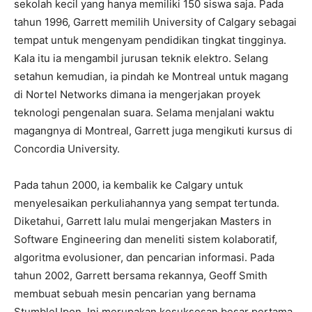
sekolah kecil yang hanya memiliki 150 siswa saja. Pada
tahun 1996, Garrett memilih University of Calgary sebagai
tempat untuk mengenyam pendidikan tingkat tingginya.
Kala itu ia mengambil jurusan teknik elektro. Selang
setahun kemudian, ia pindah ke Montreal untuk magang
di Nortel Networks dimana ia mengerjakan proyek
teknologi pengenalan suara. Selama menjalani waktu
magangnya di Montreal, Garrett juga mengikuti kursus di
Concordia University.
Pada tahun 2000, ia kembalik ke Calgary untuk
menyelesaikan perkuliahannya yang sempat tertunda.
Diketahui, Garrett lalu mulai mengerjakan Masters in
Software Engineering dan meneliti sistem kolaboratif,
algoritma evolusioner, dan pencarian informasi. Pada
tahun 2002, Garrett bersama rekannya, Geoff Smith
membuat sebuah mesin pencarian yang bernama
StumbleUpon. Ini merupakan kesuksesan besar pertama