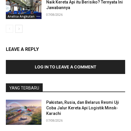
Naik Kereta Api itu Berisiko? Ternyata Ini
Jawabannya
07/08/2026
Analisa Angkutan
LEAVE A REPLY
LOG IN TO LEAVE A COMMENT
YANG TERBARU
Pakistan, Rusia, dan Belarus Resmi Uji
Coba Jalur Kereta Api Logistik Minsk-
Karachi
07/08/2026