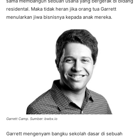
sama membangun sebuah usaha yang bergerak di bidang
residental. Maka tidak heran jika orang tua Garrett
menularkan jiwa bisnisnya kepada anak mereka.
Garrett Camp. Sumber: bwbx.io
Garrett mengenyam bangku sekolah dasar di sebuah