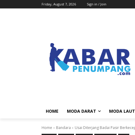
Friday, August 7, 2026
Sign in / Join
HOME
MODA DARAT
MODA LAUT
Home
Bandara
Usai Diterjang Badai Pasir Berkece