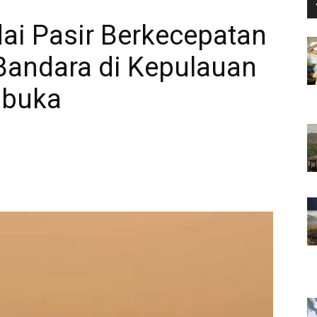
dai Pasir Berkecepatan
Bandara di Kepulauan
ibuka