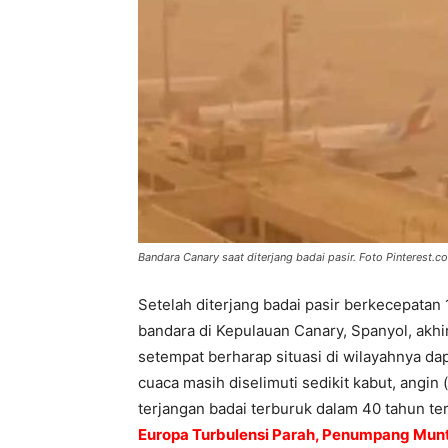
Bandara Canary saat diterjang badai pasir. Foto Pinterest.c
Setelah diterjang badai pasir berkecepatan 
bandara di Kepulauan Canary, Spanyol, akhi
setempat berharap situasi di wilayahnya dap
cuaca masih diselimuti sedikit kabut, angin 
terjangan badai terburuk dalam 40 tahun ter
Europa Turbulensi Parah, Penumpang Munt