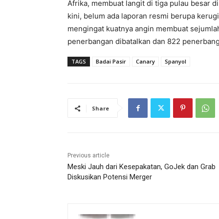
Afrika, membuat langit di tiga pulau besar
kini, belum ada laporan resmi berupa kerugi
mengingat kuatnya angin membuat sejumlah f
penerbangan dibatalkan dan 822 penerbang
TAGS
Badai Pasir
Canary
Spanyol
Share
Previous article
Meski Jauh dari Kesepakatan, GoJek dan Grab
Diskusikan Potensi Merger