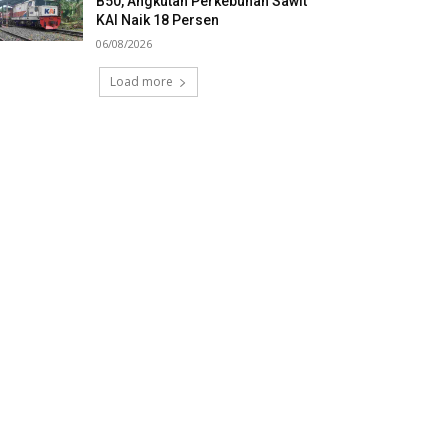
B50, Angkutan Perkebunan Sawit
KAI Naik 18 Persen
06/08/2026
Load more