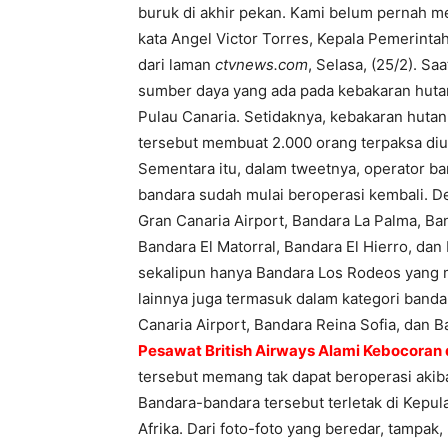
buruk di akhir pekan. Kami belum pernah mel
kata Angel Victor Torres, Kepala Pemerinta
dari laman
ctvnews.com
, Selasa, (25/2). S
sumber daya yang ada pada kebakaran hutan 
Pulau Canaria. Setidaknya, kebakaran hutan y
tersebut membuat 2.000 orang terpaksa diun
Sementara itu, dalam tweetnya, operator b
bandara sudah mulai beroperasi kembali. De
Gran Canaria Airport, Bandara La Palma, Ba
Bandara El Matorral, Bandara El Hierro, dan
sekalipun hanya Bandara Los Rodeos yang m
lainnya juga termasuk dalam kategori bandara
Canaria Airport, Bandara Reina Sofia, dan 
Pesawat British Airways Alami Kebocoran 
tersebut memang tak dapat beroperasi akiba
Bandara-bandara tersebut terletak di Kepula
Afrika. Dari foto-foto yang beredar, tampak