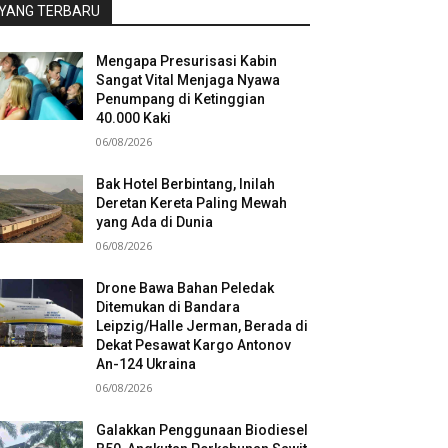
YANG TERBARU
Mengapa Presurisasi Kabin
Sangat Vital Menjaga Nyawa
Penumpang di Ketinggian
40.000 Kaki
06/08/2026
Bak Hotel Berbintang, Inilah
Deretan Kereta Paling Mewah
yang Ada di Dunia
06/08/2026
Drone Bawa Bahan Peledak
Ditemukan di Bandara
Leipzig/Halle Jerman, Berada di
Dekat Pesawat Kargo Antonov
An-124 Ukraina
06/08/2026
Galakkan Penggunaan Biodiesel