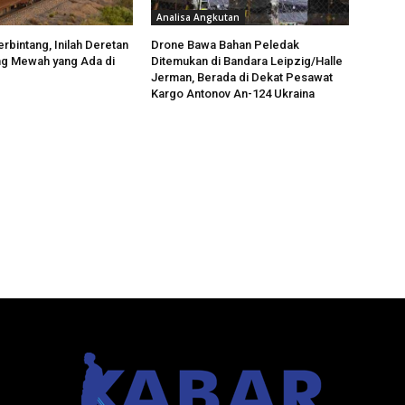
Analisa Angkutan
rbintang, Inilah Deretan
Drone Bawa Bahan Peledak
ng Mewah yang Ada di
Ditemukan di Bandara Leipzig/Halle
Jerman, Berada di Dekat Pesawat
Kargo Antonov An-124 Ukraina