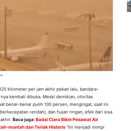
om
120 kilometer per jam akhir pekan lalu, bandara-
rnya kembali dibuka. Meski demikian, otoritas
at benar-benar pulih 100 persen, mengingat, saat ini
(berkecepatan rendah), dan hujan ringan, efek dari sisa
akhir.
Baca juga:
Badai Ciara Bikin Pesawat Air
ah-muntah dan Teriak Histeris
“Ini menjadi mimpi