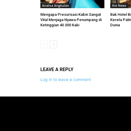
Analisa Angkutan
Hot News
Mengapa Presurisasi Kabin Sangat
Bak Hotel Be
Vital Menjaga Nyawa Penumpang di
Kereta Pali
Ketinggian 40.000 Kaki
Dunia
LEAVE A REPLY
Log in to leave a comment