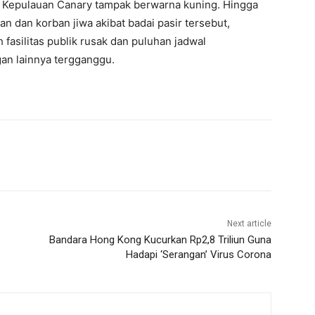
 di Kepulauan Canary tampak berwarna kuning. Hingga
an dan korban jiwa akibat badai pasir tersebut,
asilitas publik rusak dan puluhan jadwal
an lainnya tergganggu.
Next article
Bandara Hong Kong Kucurkan Rp2,8 Triliun Guna
Hadapi ‘Serangan’ Virus Corona