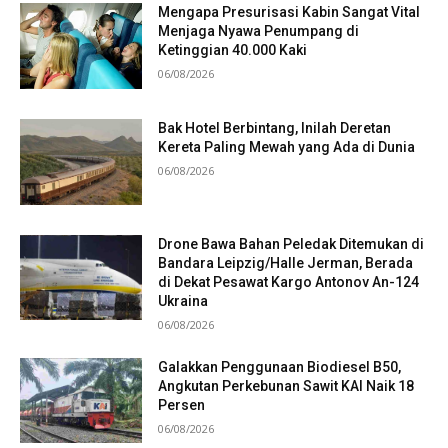
Mengapa Presurisasi Kabin Sangat Vital
Menjaga Nyawa Penumpang di
Ketinggian 40.000 Kaki
06/08/2026
Bak Hotel Berbintang, Inilah Deretan
Kereta Paling Mewah yang Ada di Dunia
06/08/2026
Drone Bawa Bahan Peledak Ditemukan di
Bandara Leipzig/Halle Jerman, Berada
di Dekat Pesawat Kargo Antonov An-124
Ukraina
06/08/2026
Galakkan Penggunaan Biodiesel B50,
Angkutan Perkebunan Sawit KAI Naik 18
Persen
06/08/2026