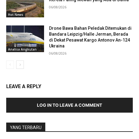
06/08/2026
Hot News
Drone Bawa Bahan Peledak Ditemukan di
Bandara Leipzig/Halle Jerman, Berada
di Dekat Pesawat Kargo Antonov An-124
Ukraina
Analisa Angkutan
06/08/2026
LEAVE A REPLY
LOG IN TO LEAVE A COMMENT
YANG TERBARU