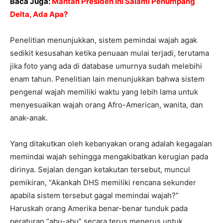
Baca Juga:
Mantan Presiden Ini Salami Penumpang
Delta, Ada Apa?
Penelitian menunjukkan, sistem pemindai wajah agak
sedikit kesusahan ketika penuaan mulai terjadi, terutama
jika foto yang ada di database umurnya sudah melebihi
enam tahun. Penelitian lain menunjukkan bahwa sistem
pengenal wajah memiliki waktu yang lebih lama untuk
menyesuaikan wajah orang Afro-American, wanita, dan
anak-anak.
Yang ditakutkan oleh kebanyakan orang adalah kegagalan
memindai wajah sehingga mengakibatkan kerugian pada
dirinya. Sejalan dengan ketakutan tersebut, muncul
pemikiran, “Akankah DHS memiliki rencana sekunder
apabila sistem tersebut gagal memindai wajah?”
Haruskah orang Amerika benar-benar tunduk pada
peraturan “abu-abu” secara terus menerus untuk