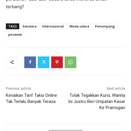
terbang?
TAGS
bandara
Internasional
Moda udara
Penumpang
pesawat
Previous article
Next article
Kenaikan Tarif Taksi Online
Tolak Tegakkan Kursi, Wanita
Tak Terlalu Banyak Terasa
Ini Justru Beri Umpatan Kasar
Ke Pramugari