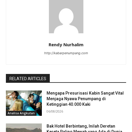
Rendy Nurhalim
http://kabarpenumpang.com
RELATED ARTICLES
Mengapa Presurisasi Kabin Sangat Vital
Menjaga Nyawa Penumpang di
Ketinggian 40.000 Kaki
06/08/2026
Analisa Angkutan
Bak Hotel Berbintang, Inilah Deretan
Kereta Paling Mewah yang Ada di Dunia