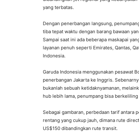
yang terbatas.
Dengan penerbangan langsung, penumpang
tiba tepat waktu dengan barang bawaan yang
Sampai saat ini ada beberapa maskapai ya
layanan penuh seperti Emirates, Qantas, Qat
Indonesia.
Garuda Indonesia menggunakan pesawat Bo
penerbangan Jakarta ke Inggris. Sebenarny
bukanlah sebuah ketidaknyamanan, melainkan
hub lebih lama, penumpang bisa berkeliling 
Sebagai gambaran, perbedaan tarif antara p
rentang yang cukup jauh, dimana rute direct
US$150 dibandingkan rute transit.