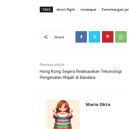
TAGS
direct flight
maskapai
Penerbangan jar
Share
Previous article
Hong Kong Segera Realisasikan Tekonologi
Pengenalan Wajah di Bandara
Maria Okta