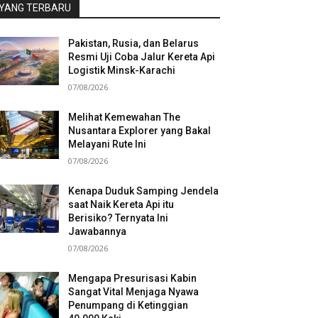
YANG TERBARU
Pakistan, Rusia, dan Belarus
Resmi Uji Coba Jalur Kereta Api
Logistik Minsk-Karachi
07/08/2026
Melihat Kemewahan The
Nusantara Explorer yang Bakal
Melayani Rute Ini
07/08/2026
Kenapa Duduk Samping Jendela
saat Naik Kereta Api itu
Berisiko? Ternyata Ini
Jawabannya
07/08/2026
Mengapa Presurisasi Kabin
Sangat Vital Menjaga Nyawa
Penumpang di Ketinggian