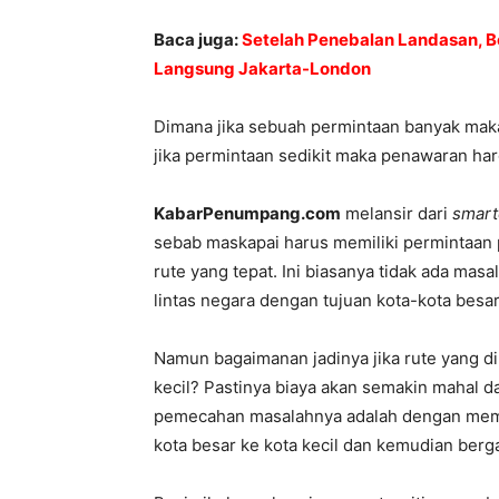
Baca juga:
Setelah Penebalan Landasan, B
Langsung Jakarta-London
Dimana jika sebuah permintaan banyak mak
jika permintaan sedikit maka penawaran har
KabarPenumpang.com
melansir dari
smart
sebab maskapai harus memiliki permintaan 
rute yang tepat. Ini biasanya tidak ada mas
lintas negara dengan tujuan kota-kota besar
Namun bagaimanan jadinya jika rute yang di
kecil? Pastinya biaya akan semakin mahal d
pemecahan masalahnya adalah dengan mem
kota besar ke kota kecil dan kemudian berg