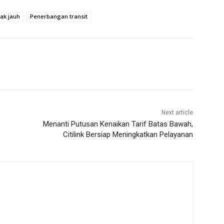
ak jauh
Penerbangan transit
Next article
Menanti Putusan Kenaikan Tarif Batas Bawah,
Citilink Bersiap Meningkatkan Pelayanan