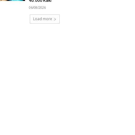
40.000 Kaki
06/08/2026
Load more