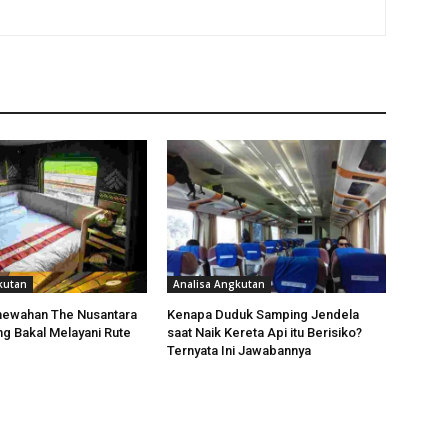
kutan
Analisa Angkutan
mewahan The Nusantara
Kenapa Duduk Samping Jendela
ng Bakal Melayani Rute
saat Naik Kereta Api itu Berisiko?
Ternyata Ini Jawabannya