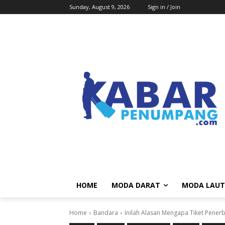
Sunday, August 9, 2026
Sign in / Join
HOME
MODA DARAT
MODA LAUT
Home
Bandara
Inilah Alasan Mengapa Tiket Pener