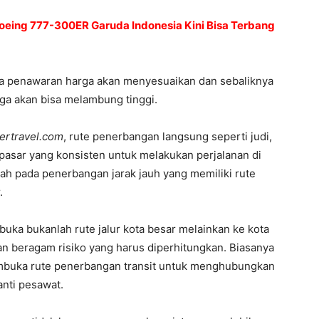
oeing 777-300ER Garuda Indonesia Kini Bisa Terbang
a penawaran harga akan menyesuaikan dan sebaliknya
ga akan bisa melambung tinggi.
ertravel.com
, rute penerbangan langsung seperti judi,
pasar yang konsisten untuk melakukan perjalanan di
alah pada penerbangan jarak jauh yang memiliki rute
.
buka bukanlah rute jalur kota besar melainkan ke kota
an beragam risiko yang harus diperhitungkan. Biasanya
buka rute penerbangan transit untuk menghubungkan
anti pesawat.