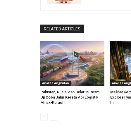
RELATED ARTICLES
Analisa Angkutan
Analisa Ang
Pakistan, Rusia, dan Belarus Resmi
Melihat Ke
Uji Coba Jalur Kereta Api Logistik
Explorer ya
Minsk-Karachi
Ini