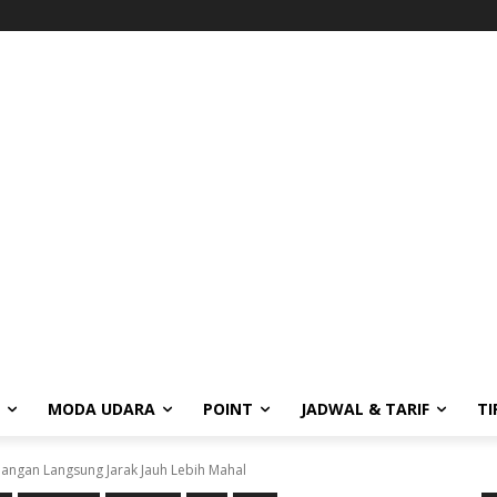
MODA UDARA
POINT
JADWAL & TARIF
TI
bangan Langsung Jarak Jauh Lebih Mahal