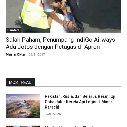
Bandara
Salah Paham, Penumpang IndiGo Airways
Adu Jotos dengan Petugas di Apron
Maria Okta
-
29/11/2017
MOST READ
Pakistan, Rusia, dan Belarus Resmi Uji
Coba Jalur Kereta Api Logistik Minsk-
Karachi
07/08/2026