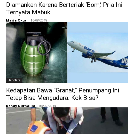
Diamankan Karena Berteriak ‘Bom,’ Pria Ini
Ternyata Mabuk
Maria Okta
-
16/08/2018
Bandara
Kedapatan Bawa “Granat,” Penumpang Ini
Tetap Bisa Mengudara. Kok Bisa?
Rendy Nurhalim
-
04/02/2018