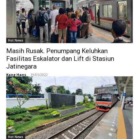
Hot News
Masih Rusak. Penumpang Keluhkan
Fasilitas Eskalator dan Lift di Stasiun
Jatinegara
Kang Hans
-
19/05/2022
Hot News