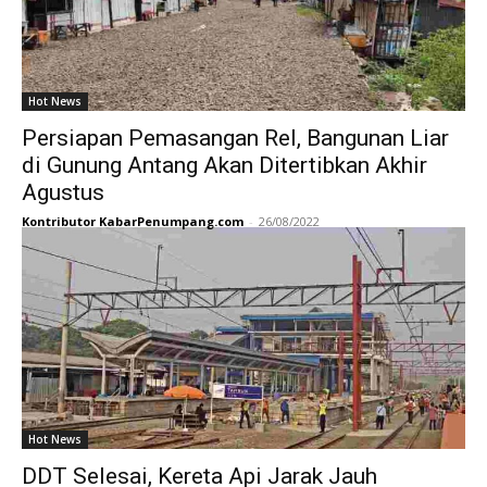
Hot News
Persiapan Pemasangan Rel, Bangunan Liar
di Gunung Antang Akan Ditertibkan Akhir
Agustus
Kontributor KabarPenumpang.com
-
26/08/2022
Hot News
DDT Selesai, Kereta Api Jarak Jauh