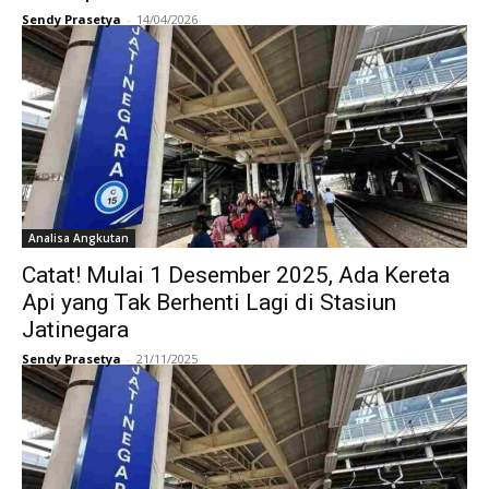
Sendy Prasetya
-
14/04/2026
Analisa Angkutan
Catat! Mulai 1 Desember 2025, Ada Kereta
Api yang Tak Berhenti Lagi di Stasiun
Jatinegara
Sendy Prasetya
-
21/11/2025