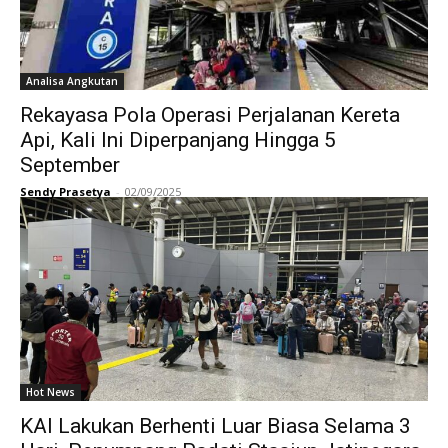
Analisa Angkutan
Rekayasa Pola Operasi Perjalanan Kereta
Api, Kali Ini Diperpanjang Hingga 5
September
Sendy Prasetya
-
02/09/2025
Hot News
KAI Lakukan Berhenti Luar Biasa Selama 3