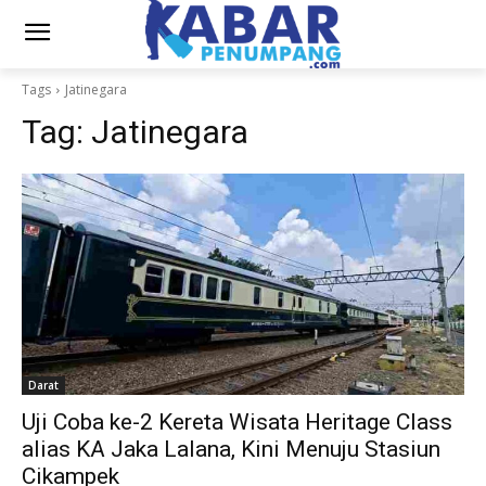
Tags
Jatinegara
Tag:
Jatinegara
Darat
Uji Coba ke-2 Kereta Wisata Heritage Class
alias KA Jaka Lalana, Kini Menuju Stasiun
Cikampek