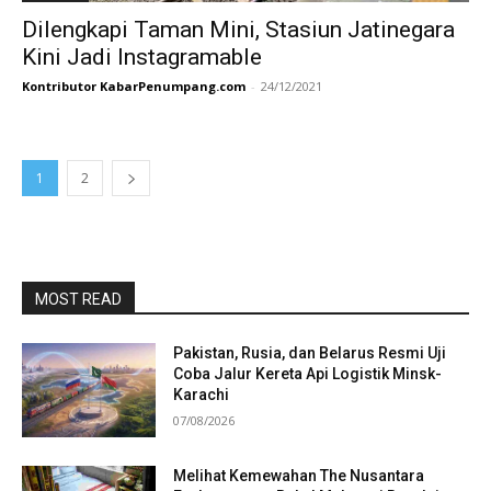
Dilengkapi Taman Mini, Stasiun Jatinegara
Kini Jadi Instagramable
Kontributor KabarPenumpang.com
-
24/12/2021
1
2
MOST READ
Pakistan, Rusia, dan Belarus Resmi Uji
Coba Jalur Kereta Api Logistik Minsk-
Karachi
07/08/2026
Melihat Kemewahan The Nusantara