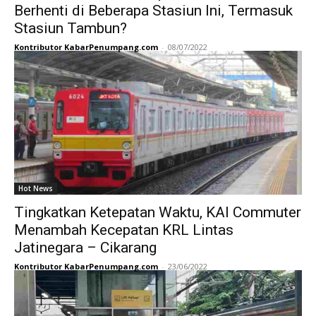
Berhenti di Beberapa Stasiun Ini, Termasuk
Stasiun Tambun?
Kontributor KabarPenumpang.com
-
08/07/2022
Hot News
Tingkatkan Ketepatan Waktu, KAI Commuter
Menambah Kecepatan KRL Lintas
Jatinegara – Cikarang
Kontributor KabarPenumpang.com
-
23/06/2022