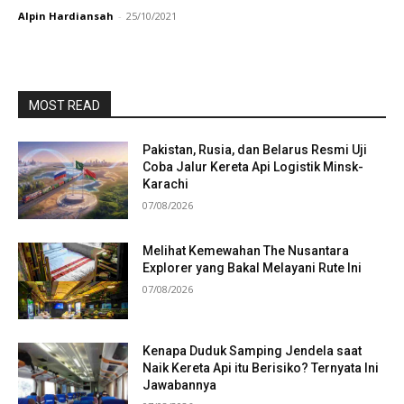
Alpin Hardiansah
-
25/10/2021
MOST READ
Pakistan, Rusia, dan Belarus Resmi Uji
Coba Jalur Kereta Api Logistik Minsk-
Karachi
07/08/2026
Melihat Kemewahan The Nusantara
Explorer yang Bakal Melayani Rute Ini
07/08/2026
Kenapa Duduk Samping Jendela saat
Naik Kereta Api itu Berisiko? Ternyata Ini
Jawabannya