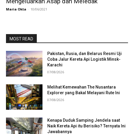
Mengeluarkan Asap dan Meledak
Maria Okta
-
10/06/2021
MOST READ
Pakistan, Rusia, dan Belarus Resmi Uji
Coba Jalur Kereta Api Logistik Minsk-
Karachi
07/08/2026
Melihat Kemewahan The Nusantara
Explorer yang Bakal Melayani Rute Ini
07/08/2026
Kenapa Duduk Samping Jendela saat
Naik Kereta Api itu Berisiko? Ternyata Ini
Jawabannya