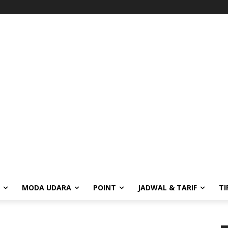
MODA UDARA
POINT
JADWAL & TARIF
TI