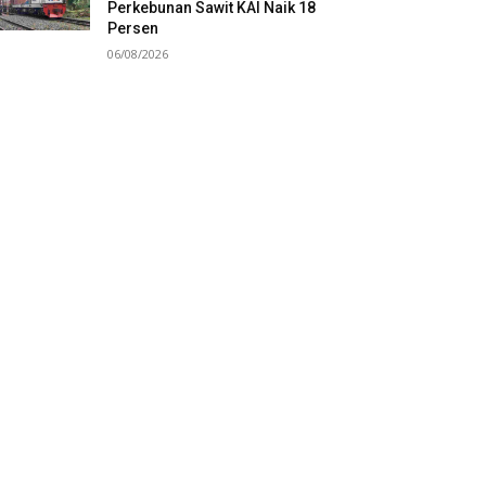
Perkebunan Sawit KAI Naik 18
Persen
06/08/2026