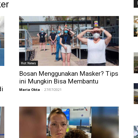
er
Hot News
Bosan Menggunakan Masker? Tips
ini Mungkin Bisa Membantu
di
Maria Okta
-
27/07/2021