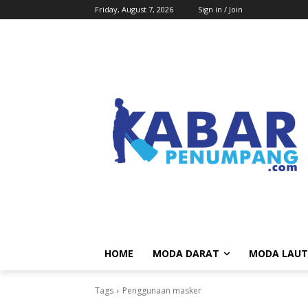
Friday, August 7, 2026
Sign in / Join
HOME
MODA DARAT
MODA LAUT
Tags
Penggunaan masker