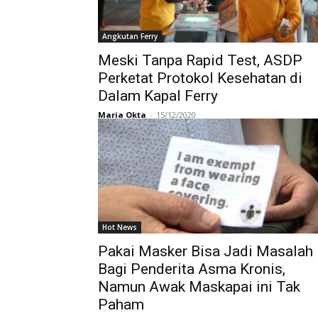
Angkutan Ferry
Meski Tanpa Rapid Test, ASDP
Perketat Protokol Kesehatan di
Dalam Kapal Ferry
Maria Okta
-
15/12/2020
Hot News
Pakai Masker Bisa Jadi Masalah
Bagi Penderita Asma Kronis,
Namun Awak Maskapai ini Tak
Paham