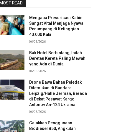
MOST READ
Mengapa Presurisasi Kabin
Sangat Vital Menjaga Nyawa
Penumpang di Ketinggian
40.000 Kaki
06/08/2026
Bak Hotel Berbintang, Inilah
Deretan Kereta Paling Mewah
yang Ada di Dunia
06/08/2026
Drone Bawa Bahan Peledak
Ditemukan di Bandara
Leipzig/Halle Jerman, Berada
di Dekat Pesawat Kargo
Antonov An-124 Ukraina
06/08/2026
Galakkan Penggunaan
Biodiesel B50, Angkutan