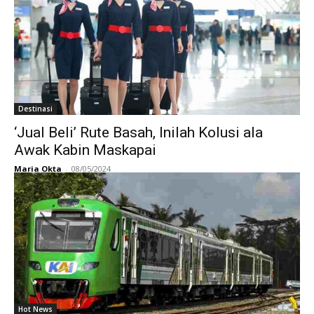
Destinasi
‘Jual Beli’ Rute Basah, Inilah Kolusi ala
Awak Kabin Maskapai
Maria Okta
-
08/05/2024
Hot News