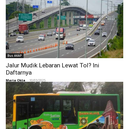
Bus AKAP
Jalur Mudik Lebaran Lewat Tol? Ini
Daftarnya
Maria Okta
-
10/03/2025