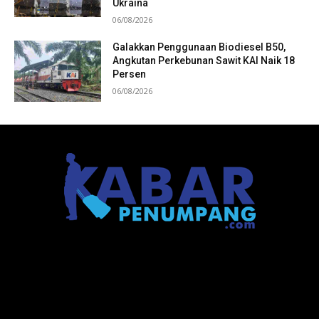
Ukraina
06/08/2026
Galakkan Penggunaan Biodiesel B50,
Angkutan Perkebunan Sawit KAI Naik 18
Persen
06/08/2026