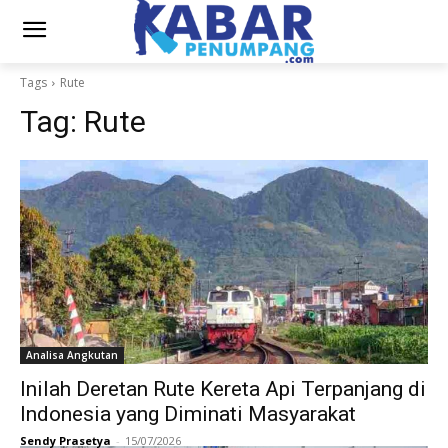
Tags
Rute
Tag:
Rute
Analisa Angkutan
Inilah Deretan Rute Kereta Api Terpanjang di
Indonesia yang Diminati Masyarakat
Sendy Prasetya
-
15/07/2026