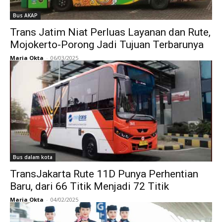
Bus AKAP
Trans Jatim Niat Perluas Layanan dan Rute,
Mojokerto-Porong Jadi Tujuan Terbarunya
Maria Okta
-
06/03/2025
Bus dalam kota
TransJakarta Rute 11D Punya Perhentian
Baru, dari 66 Titik Menjadi 72 Titik
Maria Okta
-
04/02/2025