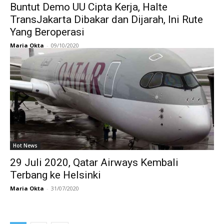
Buntut Demo UU Cipta Kerja, Halte
TransJakarta Dibakar dan Dijarah, Ini Rute
Yang Beroperasi
Maria Okta
-
09/10/2020
Hot News
29 Juli 2020, Qatar Airways Kembali
Terbang ke Helsinki
Maria Okta
-
31/07/2020