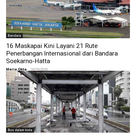
Bandara
16 Maskapai Kini Layani 21 Rute
Penerbangan Internasional dari Bandara
Soekarno-Hatta
Maria Okta
-
16/10/2020
Bus dalam kota