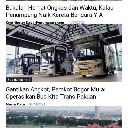
Bakalan Hemat Ongkos dan Waktu, Kalau
Penumpang Naik Kereta Bandara YIA
Kontributor KabarPenumpang.com
-
11/07/2022
Bus dalam kota
Gantikan Angkot, Pemkot Bogor Mulai
Operasikan Bus Kita Trans Pakuan
Maria Okta
-
02/11/2021