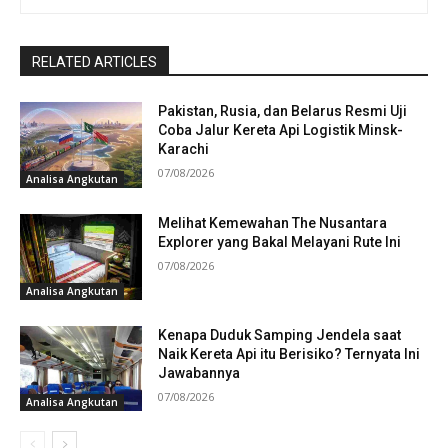
RELATED ARTICLES
Pakistan, Rusia, dan Belarus Resmi Uji
Coba Jalur Kereta Api Logistik Minsk-
Karachi
07/08/2026
Analisa Angkutan
Melihat Kemewahan The Nusantara
Explorer yang Bakal Melayani Rute Ini
07/08/2026
Analisa Angkutan
Kenapa Duduk Samping Jendela saat
Naik Kereta Api itu Berisiko? Ternyata Ini
Jawabannya
07/08/2026
Analisa Angkutan