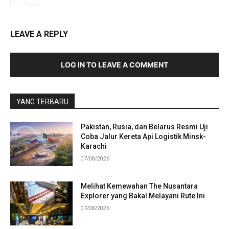
LEAVE A REPLY
LOG IN TO LEAVE A COMMENT
YANG TERBARU
Pakistan, Rusia, dan Belarus Resmi Uji
Coba Jalur Kereta Api Logistik Minsk-
Karachi
07/08/2026
Melihat Kemewahan The Nusantara
Explorer yang Bakal Melayani Rute Ini
07/08/2026