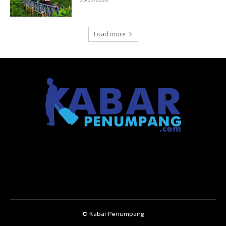
Load more
© Kabar Penumpang