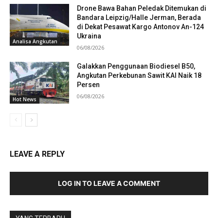
Drone Bawa Bahan Peledak Ditemukan di
Bandara Leipzig/Halle Jerman, Berada
di Dekat Pesawat Kargo Antonov An-124
Ukraina
Analisa Angkutan
06/08/2026
Galakkan Penggunaan Biodiesel B50,
Angkutan Perkebunan Sawit KAI Naik 18
Persen
06/08/2026
Hot News
LEAVE A REPLY
LOG IN TO LEAVE A COMMENT