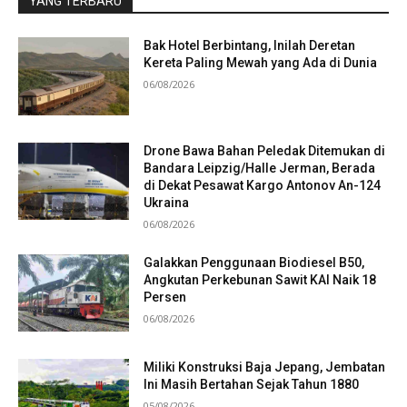
YANG TERBARU
Bak Hotel Berbintang, Inilah Deretan
Kereta Paling Mewah yang Ada di Dunia
06/08/2026
Drone Bawa Bahan Peledak Ditemukan di
Bandara Leipzig/Halle Jerman, Berada
di Dekat Pesawat Kargo Antonov An-124
Ukraina
06/08/2026
Galakkan Penggunaan Biodiesel B50,
Angkutan Perkebunan Sawit KAI Naik 18
Persen
06/08/2026
Miliki Konstruksi Baja Jepang, Jembatan
Ini Masih Bertahan Sejak Tahun 1880
05/08/2026