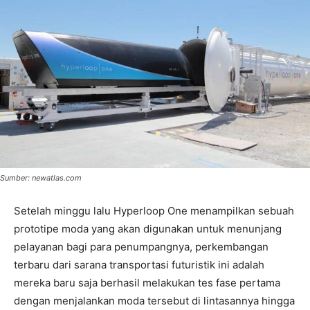
Sumber: newatlas.com
Setelah minggu lalu Hyperloop One menampilkan sebuah
prototipe moda yang akan digunakan untuk menunjang
pelayanan bagi para penumpangnya, perkembangan
terbaru dari sarana transportasi futuristik ini adalah
mereka baru saja berhasil melakukan tes fase pertama
dengan menjalankan moda tersebut di lintasannya hingga