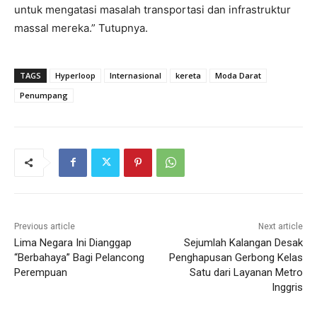
untuk mengatasi masalah transportasi dan infrastruktur
massal mereka.” Tutupnya.
TAGS
Hyperloop
Internasional
kereta
Moda Darat
Penumpang
Previous article
Next article
Lima Negara Ini Dianggap
Sejumlah Kalangan Desak
“Berbahaya” Bagi Pelancong
Penghapusan Gerbong Kelas
Perempuan
Satu dari Layanan Metro
Inggris