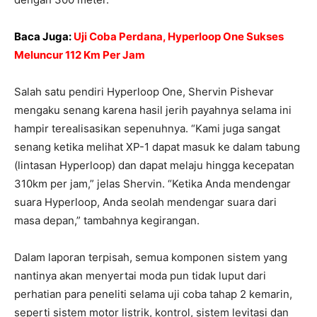
Baca Juga:
Uji Coba Perdana, Hyperloop One Sukses
Meluncur 112 Km Per Jam
Salah satu pendiri Hyperloop One, Shervin Pishevar
mengaku senang karena hasil jerih payahnya selama ini
hampir terealisasikan sepenuhnya. “Kami juga sangat
senang ketika melihat XP-1 dapat masuk ke dalam tabung
(lintasan Hyperloop) dan dapat melaju hingga kecepatan
310km per jam,” jelas Shervin. “Ketika Anda mendengar
suara Hyperloop, Anda seolah mendengar suara dari
masa depan,” tambahnya kegirangan.
Dalam laporan terpisah, semua komponen sistem yang
nantinya akan menyertai moda pun tidak luput dari
perhatian para peneliti selama uji coba tahap 2 kemarin,
seperti sistem motor listrik, kontrol, sistem levitasi dan