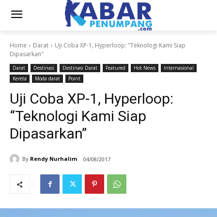
Home
Darat
Uji Coba XP-1, Hyperloop: "Teknologi Kami Siap
Dipasarkan"
Darat
Destinasi
Destinasi Darat
Featured
Hot News
Internasional
Kereta
Moda darat
Point
Uji Coba XP-1, Hyperloop:
“Teknologi Kami Siap
Dipasarkan”
By
Rendy Nurhalim
04/08/2017