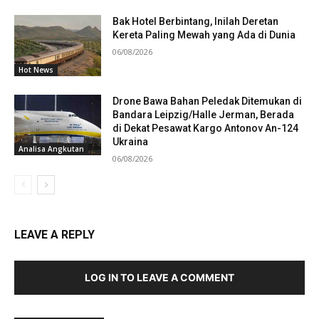
Bak Hotel Berbintang, Inilah Deretan
Kereta Paling Mewah yang Ada di Dunia
06/08/2026
Hot News
Drone Bawa Bahan Peledak Ditemukan di
Bandara Leipzig/Halle Jerman, Berada
di Dekat Pesawat Kargo Antonov An-124
Ukraina
Analisa Angkutan
06/08/2026
LEAVE A REPLY
LOG IN TO LEAVE A COMMENT