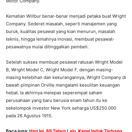
Motor Company.
Kematian Willbur benar-benar menjadi petaka buat Wright
Company. Sederet masalah, seperti manajemen yang
buruk, kualitas pesawat yang kian menurun, masalah
teknis, hingga lemahnya inovasi, membuat pesawat-
pesawatnya mulai ditinggalkan pembeli.
Setelah sukses membuat pesawat ratusan Wright Model
B, Wright Model C, Wright Model F, dengan masing-
masing kelebihan dan kekurangannya, Wright Company di
bawah pimpinan Orville mengalami kesulitan keuangan
hebat. Ia akhirnya melepas seperempat saham
perusahaan yang baru berusia enam tahun itu ke
sekelompok investor New York seharga US$250.000
pada 26 Agustus 1915.
Baca juga:
Hari Ini, 89 Tahun Lalu, Kapal Induk Terbang