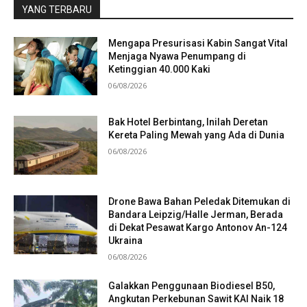
YANG TERBARU
Mengapa Presurisasi Kabin Sangat Vital
Menjaga Nyawa Penumpang di
Ketinggian 40.000 Kaki
06/08/2026
Bak Hotel Berbintang, Inilah Deretan
Kereta Paling Mewah yang Ada di Dunia
06/08/2026
Drone Bawa Bahan Peledak Ditemukan di
Bandara Leipzig/Halle Jerman, Berada
di Dekat Pesawat Kargo Antonov An-124
Ukraina
06/08/2026
Galakkan Penggunaan Biodiesel B50,
Angkutan Perkebunan Sawit KAI Naik 18