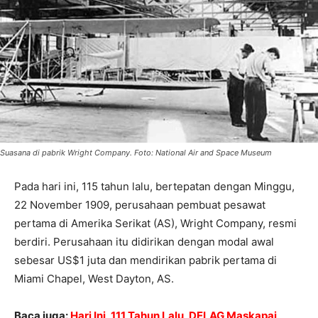
Suasana di pabrik Wright Company. Foto: National Air and Space Museum
Pada hari ini, 115 tahun lalu, bertepatan dengan Minggu,
22 November 1909, perusahaan pembuat pesawat
pertama di Amerika Serikat (AS), Wright Company, resmi
berdiri. Perusahaan itu didirikan dengan modal awal
sebesar US$1 juta dan mendirikan pabrik pertama di
Miami Chapel, West Dayton, AS.
Baca juga:
Hari Ini, 111 Tahun Lalu, DELAG Maskapai