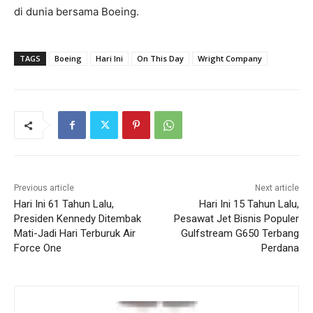
di dunia bersama Boeing.
TAGS
Boeing
Hari Ini
On This Day
Wright Company
Previous article
Next article
Hari Ini 61 Tahun Lalu,
Hari Ini 15 Tahun Lalu,
Presiden Kennedy Ditembak
Pesawat Jet Bisnis Populer
Mati-Jadi Hari Terburuk Air
Gulfstream G650 Terbang
Force One
Perdana