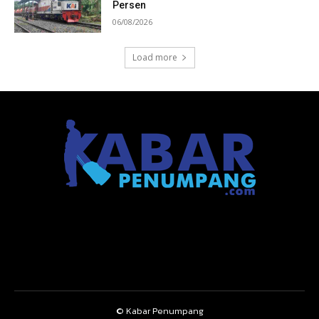
Persen
06/08/2026
Load more
© Kabar Penumpang