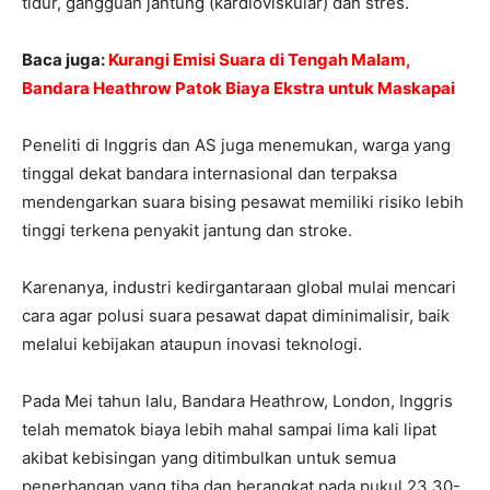
tidur, gangguan jantung (kardioviskular) dan stres.
Baca juga:
Kurangi Emisi Suara di Tengah Malam,
Bandara Heathrow Patok Biaya Ekstra untuk Maskapai
Peneliti di Inggris dan AS juga menemukan, warga yang
tinggal dekat bandara internasional dan terpaksa
mendengarkan suara bising pesawat memiliki risiko lebih
tinggi terkena penyakit jantung dan stroke.
Karenanya, industri kedirgantaraan global mulai mencari
cara agar polusi suara pesawat dapat diminimalisir, baik
melalui kebijakan ataupun inovasi teknologi.
Pada Mei tahun lalu, Bandara Heathrow, London, Inggris
telah mematok biaya lebih mahal sampai lima kali lipat
akibat kebisingan yang ditimbulkan untuk semua
penerbangan yang tiba dan berangkat pada pukul 23.30-