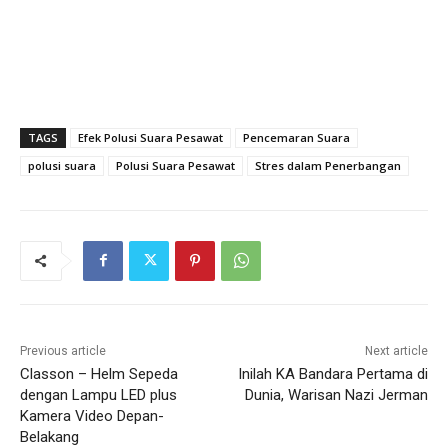
TAGS
Efek Polusi Suara Pesawat
Pencemaran Suara
polusi suara
Polusi Suara Pesawat
Stres dalam Penerbangan
Previous article
Next article
Classon – Helm Sepeda
Inilah KA Bandara Pertama di
dengan Lampu LED plus
Dunia, Warisan Nazi Jerman
Kamera Video Depan-
Belakang