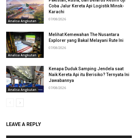
Pakistan, Rusia, dan Belarus Resmi Uji
Coba Jalur Kereta Api Logistik Minsk-
Karachi
07/08/2026
Analisa Angkutan
Melihat Kemewahan The Nusantara
Explorer yang Bakal Melayani Rute Ini
07/08/2026
Analisa Angkutan
Kenapa Duduk Samping Jendela saat
Naik Kereta Api itu Berisiko? Ternyata Ini
Jawabannya
07/08/2026
Analisa Angkutan
LEAVE A REPLY