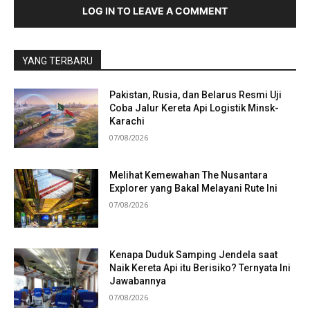
LOG IN TO LEAVE A COMMENT
YANG TERBARU
Pakistan, Rusia, dan Belarus Resmi Uji
Coba Jalur Kereta Api Logistik Minsk-
Karachi
07/08/2026
Melihat Kemewahan The Nusantara
Explorer yang Bakal Melayani Rute Ini
07/08/2026
Kenapa Duduk Samping Jendela saat
Naik Kereta Api itu Berisiko? Ternyata Ini
Jawabannya
07/08/2026