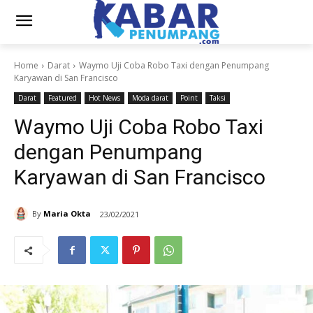
Home
Darat
Waymo Uji Coba Robo Taxi dengan Penumpang
Karyawan di San Francisco
Darat
Featured
Hot News
Moda darat
Point
Taksi
Waymo Uji Coba Robo Taxi
dengan Penumpang
Karyawan di San Francisco
By
Maria Okta
23/02/2021