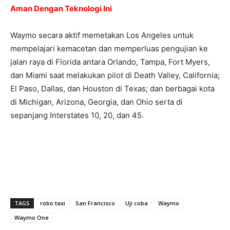
Aman Dengan Teknologi Ini
Waymo secara aktif memetakan Los Angeles untuk
mempelajari kemacetan dan memperluas pengujian ke
jalan raya di Florida antara Orlando, Tampa, Fort Myers,
dan Miami saat melakukan pilot di Death Valley, California;
El Paso, Dallas, dan Houston di Texas; dan berbagai kota
di Michigan, Arizona, Georgia, dan Ohio serta di
sepanjang Interstates 10, 20, dan 45.
TAGS
robo taxi
San Francisco
Uji coba
Waymo
Waymo One