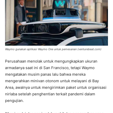
Waymo gunakan aplikasi Waymo One untuk pemesanan (venturebeat.com)
Perusahaan menolak untuk mengungkapkan ukuran
armadanya saat ini di San Francisco, tetapi Waymo
mengatakan musim panas lalu bahwa mereka
mengerahkan minivan otonom untuk melayani di Bay
Area, awalnya untuk mengirimkan paket untuk organisasi
nirlaba setelah penghentian terkait pandemi dalam
pengujian.