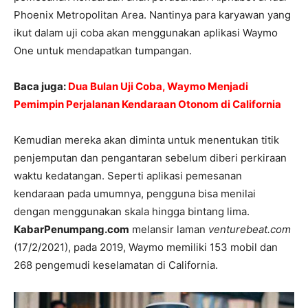
Phoenix Metropolitan Area. Nantinya para karyawan yang
ikut dalam uji coba akan menggunakan aplikasi Waymo
One untuk mendapatkan tumpangan.
Baca juga:
Dua Bulan Uji Coba, Waymo Menjadi
Pemimpin Perjalanan Kendaraan Otonom di California
Kemudian mereka akan diminta untuk menentukan titik
penjemputan dan pengantaran sebelum diberi perkiraan
waktu kedatangan. Seperti aplikasi pemesanan
kendaraan pada umumnya, pengguna bisa menilai
dengan menggunakan skala hingga bintang lima.
KabarPenumpang.com
melansir laman
venturebeat.com
(17/2/2021), pada 2019, Waymo memiliki 153 mobil dan
268 pengemudi keselamatan di California.