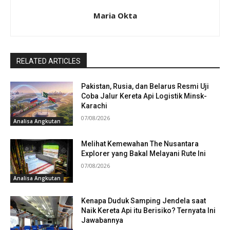
Maria Okta
RELATED ARTICLES
Pakistan, Rusia, dan Belarus Resmi Uji
Coba Jalur Kereta Api Logistik Minsk-
Karachi
07/08/2026
Analisa Angkutan
Melihat Kemewahan The Nusantara
Explorer yang Bakal Melayani Rute Ini
07/08/2026
Analisa Angkutan
Kenapa Duduk Samping Jendela saat
Naik Kereta Api itu Berisiko? Ternyata Ini
Jawabannya