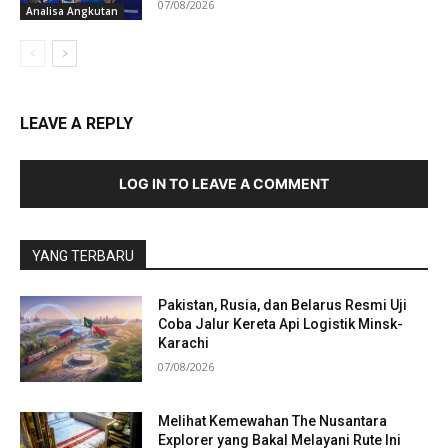
07/08/2026
Analisa Angkutan
LEAVE A REPLY
LOG IN TO LEAVE A COMMENT
YANG TERBARU
Pakistan, Rusia, dan Belarus Resmi Uji
Coba Jalur Kereta Api Logistik Minsk-
Karachi
07/08/2026
Melihat Kemewahan The Nusantara
Explorer yang Bakal Melayani Rute Ini